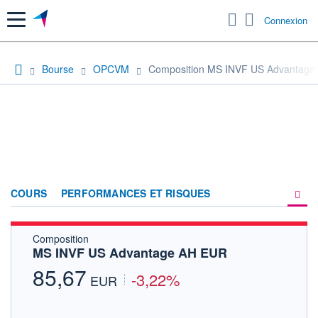
Menu
Connexion
Bourse
OPCVM
Composition MS INVF US Advantage
COURS
PERFORMANCES ET RISQUES
Composition
COMPOSITION
MS INVF US Advantage AH EUR
ACTUALITÉS
85,67
-3,22%
EUR
FORUM
HISTORIQUE