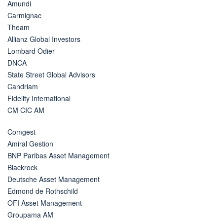
Amundi
Carmignac
Theam
Allianz Global Investors
Lombard Odier
DNCA
State Street Global Advisors
Candriam
Fidelity International
CM CIC AM
Comgest
Amiral Gestion
BNP Paribas Asset Management
Blackrock
Deutsche Asset Management
Edmond de Rothschild
OFI Asset Management
Groupama AM