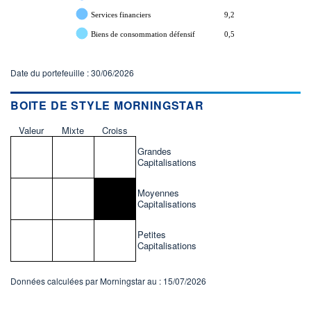
Services financiers
9,2
Biens de consommation défensif
0,5
Date du portefeuille : 30/06/2026
BOITE DE STYLE MORNINGSTAR
Valeur
Mixte
Croiss
Grandes
Capitalisations
Moyennes
Capitalisations
Petites
Capitalisations
Données calculées par Morningstar au : 15/07/2026