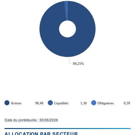
98,25%
Actions
98,48
Liquidités
1,36
Obligations
0,39
Date du portefeuille : 30/06/2026
ALLOCATION PAR SECTEUR