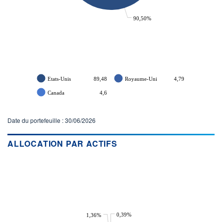
90,50%
Etats-Unis
89,48
Royaume-Uni
4,79
Canada
4,6
Date du portefeuille : 30/06/2026
ALLOCATION PAR ACTIFS
0,39%
1,36%