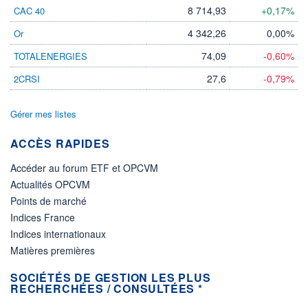
8 714,93
+0,17%
CAC 40
4 342,26
0,00%
Or
74,09
-0,60%
TOTALENERGIES
27,6
-0,79%
2CRSI
Gérer mes listes
ACCÈS RAPIDES
Accéder au forum ETF et OPCVM
Actualités OPCVM
Points de marché
Indices France
Indices internationaux
Matières premières
SOCIÉTÉS DE GESTION LES PLUS
RECHERCHÉES / CONSULTÉES *