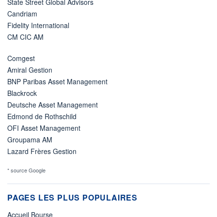
State Street Global Advisors
Candriam
Fidelity International
CM CIC AM
Comgest
Amiral Gestion
BNP Paribas Asset Management
Blackrock
Deutsche Asset Management
Edmond de Rothschild
OFI Asset Management
Groupama AM
Lazard Frères Gestion
* source Google
PAGES LES PLUS POPULAIRES
Accueil Bourse