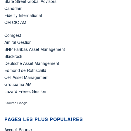
State Street Global Advisors
Candriam
Fidelity International
CM CIC AM
Comgest
Amiral Gestion
BNP Paribas Asset Management
Blackrock
Deutsche Asset Management
Edmond de Rothschild
OFI Asset Management
Groupama AM
Lazard Frères Gestion
* source Google
PAGES LES PLUS POPULAIRES
Accueil Bourse