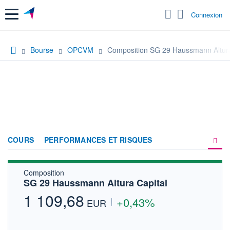
Menu
Connexion
Bourse
OPCVM
Composition SG 29 Haussmann Altura
COURS
PERFORMANCES ET RISQUES
Composition
COMPOSITION
SG 29 Haussmann Altura Capital
ACTUALITÉS
1 109,68
+0,43%
EUR
FORUM
HISTORIQUE