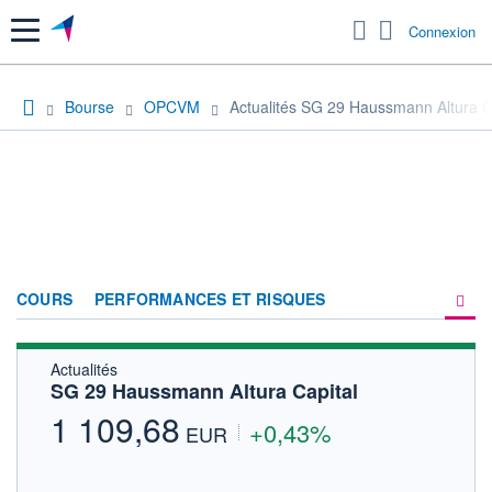
Menu
Connexion
Bourse
OPCVM
Actualités SG 29 Haussmann Altura C
COURS
PERFORMANCES ET RISQUES
Actualités
COMPOSITION
SG 29 Haussmann Altura Capital
ACTUALITÉS
1 109,68
+0,43%
EUR
FORUM
HISTORIQUE