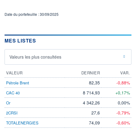
Date du portefeuille : 30/09/2025
MES LISTES
Valeurs les plus consultées
VALEUR
DERNIER
VAR.
82,35
-0,88%
Pétrole Brent
8 714,93
+0,17%
CAC 40
4 342,26
0,00%
Or
27,6
-0,79%
2CRSI
74,09
-0,60%
TOTALENERGIES