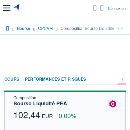
Menu
Connexion
Bourse
OPCVM
Composition Bourso Liquidité PEA
COURS
PERFORMANCES ET RISQUES
Composition
COMPOSITION
Bourso Liquidité PEA
ACTUALITÉS
102,44
0,00%
EUR
FORUM
HISTORIQUE