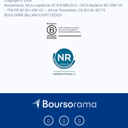
Copyright © 2026
Boursorama, SA au capital de 53 576 889,20 € – RCS Nanterre 351 058 151
– TVA FR 69 351 058 151 – 44 rue Traversière, CS 80134, 92772
BOULOGNE BILLANCOURT CEDEX
Boursorama sur Facebook
Boursorama sur X
Boursorama sur Youtu