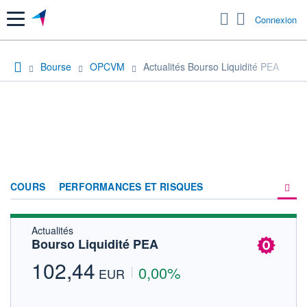
Menu
Connexion
Bourse
OPCVM
Actualités Bourso Liquidité PEA
COURS
PERFORMANCES ET RISQUES
Actualités
COMPOSITION
Bourso Liquidité PEA
ACTUALITÉS
102,44
0,00%
EUR
FORUM
HISTORIQUE