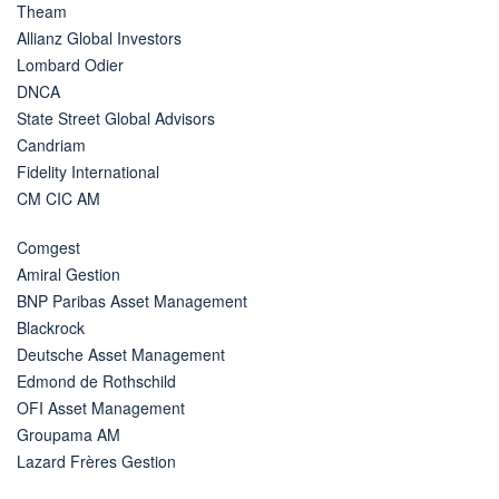
Theam
Allianz Global Investors
Lombard Odier
DNCA
State Street Global Advisors
Candriam
Fidelity International
CM CIC AM
Comgest
Amiral Gestion
BNP Paribas Asset Management
Blackrock
Deutsche Asset Management
Edmond de Rothschild
OFI Asset Management
Groupama AM
Lazard Frères Gestion