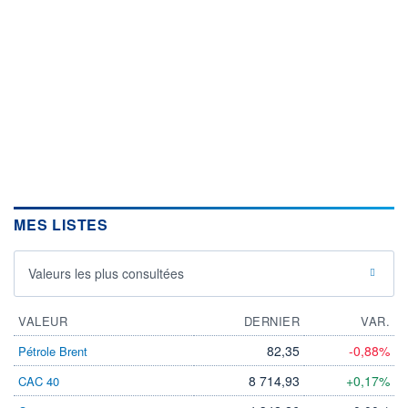
MES LISTES
Valeurs les plus consultées
VALEUR
DERNIER
VAR.
82,35
-0,88%
Pétrole Brent
8 714,93
+0,17%
CAC 40