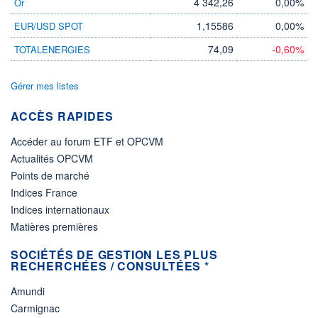
4 342,26
0,00%
Or
1,15586
0,00%
EUR/USD SPOT
74,09
-0,60%
TOTALENERGIES
Gérer mes listes
ACCÈS RAPIDES
Accéder au forum ETF et OPCVM
Actualités OPCVM
Points de marché
Indices France
Indices internationaux
Matières premières
SOCIÉTÉS DE GESTION LES PLUS
RECHERCHÉES / CONSULTÉES *
Amundi
Carmignac