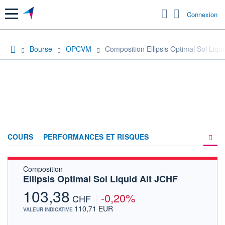
Menu
Connexion
Bourse
OPCVM
Composition Ellipsis Optimal Sol Liqu
COURS
PERFORMANCES ET RISQUES
Composition
COMPOSITION
Ellipsis Optimal Sol Liquid Alt JCHF
ACTUALITÉS
103,38
-0,20%
CHF
FORUM
110,71 EUR
VALEUR INDICATIVE
HISTORIQUE