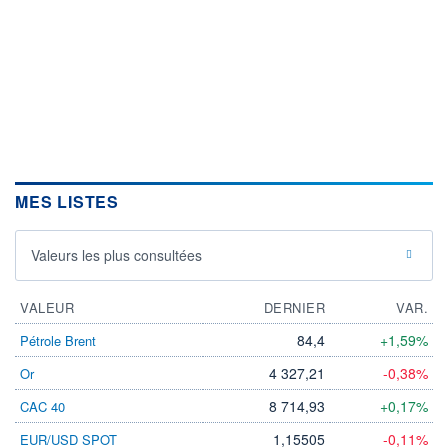
MES LISTES
Valeurs les plus consultées
VALEUR
DERNIER
VAR.
84,4
+1,59%
Pétrole Brent
4 327,21
-0,38%
Or
8 714,93
+0,17%
CAC 40
1,15505
-0,11%
EUR/USD SPOT