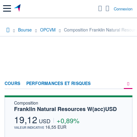
Menu
Connexion
Bourse
OPCVM
Composition Franklin Natural Resou
COURS
PERFORMANCES ET RISQUES
Composition
COMPOSITION
Franklin Natural Resources W(acc)USD
ACTUALITÉS
19,12
+0,89%
USD
FORUM
16,55 EUR
VALEUR INDICATIVE
HISTORIQUE