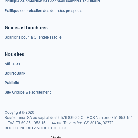
Politique de protection des données membres et visiteurs
Politique de protection des données prospects
Guides et brochures
Solutions pour la Clientèle Fragile
Nos sites
Affiliation
BoursoBank
Publicité
Site Groupe & Recrutement
Copyright © 2026
Boursorama, SA au capital de 53 576 889,20 € – RCS Nanterre 351 058 151
– TVA FR 69 351 058 151 – 44 rue Traversière, CS 80134, 92772
BOULOGNE BILLANCOURT CEDEX