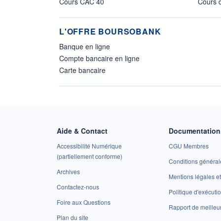
Cours CAC 40
Cours d
L'OFFRE BOURSOBANK
Banque en ligne
Compte bancaire en ligne
Carte bancaire
Aide & Contact
Documentation 
Accessibilité Numérique
CGU Membres
(partiellement conforme)
Conditions général
Archives
Mentions légales 
Contactez-nous
Politique d'exécuti
Foire aux Questions
Rapport de meilleu
Plan du site