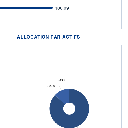
100.09
ALLOCATION PAR ACTIFS
0,43%
12,57%