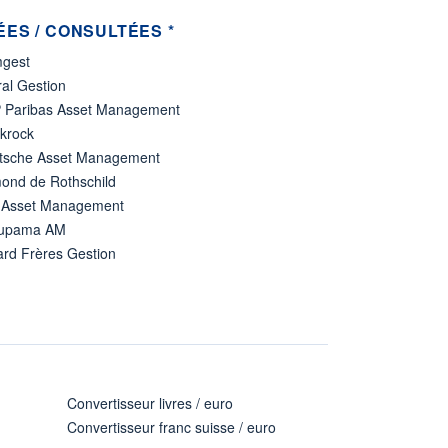
ES / CONSULTÉES *
gest
al Gestion
 Paribas Asset Management
ckrock
tsche Asset Management
ond de Rothschild
 Asset Management
upama AM
ard Frères Gestion
Convertisseur livres / euro
Convertisseur franc suisse / euro