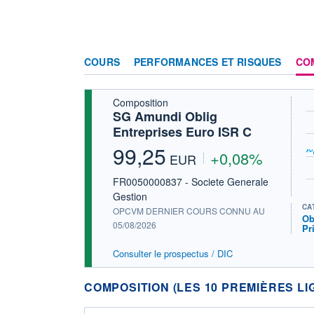
COURS
PERFORMANCES ET RISQUES
CO
Composition
SG Amundi Oblig
Entreprises Euro ISR C
99,25
+0,08%
EUR
FR0050000837 - Societe Generale
Gestion
CA
OPCVM DERNIER COURS CONNU AU
Ob
05/08/2026
Pr
Consulter le prospectus / DIC
COMPOSITION (LES 10 PREMIÈRES LI