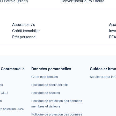
u Pétrole (Brent)
Convertisseur euro / dollar
Assurance vie
Assu
Crédit immobilier
Inve
Prêt personnel
PE
Contractuelle
Données personnelles
Guides et bro
Gérer mes cookies
Solutions pour la C
es
Politique de confidentialité
et CGU
Politique de cookies
on
Politique de protection des données
membres et visiteurs
re sélection 2024
Politique de protection des données