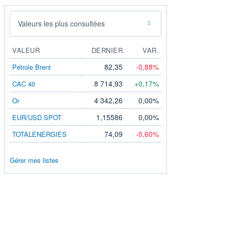
Valeurs les plus consultées
VALEUR
DERNIER
VAR.
82,35
-0,88%
Pétrole Brent
8 714,93
+0,17%
CAC 40
4 342,26
0,00%
Or
1,15586
0,00%
EUR/USD SPOT
74,09
-0,60%
TOTALENERGIES
Gérer mes listes