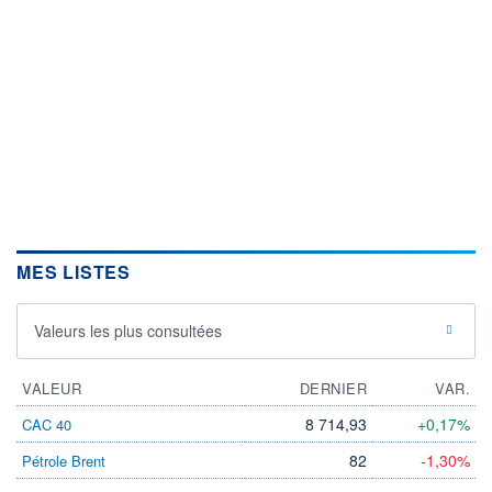
MES LISTES
Valeurs les plus consultées
VALEUR
DERNIER
VAR.
8 714,93
+0,17%
CAC 40
82
-1,30%
Pétrole Brent