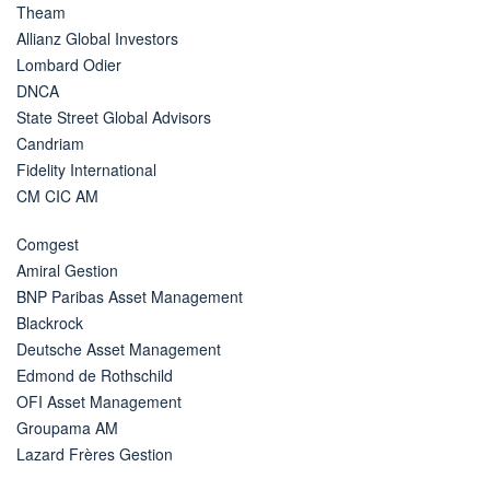
Theam
Allianz Global Investors
Lombard Odier
DNCA
State Street Global Advisors
Candriam
Fidelity International
CM CIC AM
Comgest
Amiral Gestion
BNP Paribas Asset Management
Blackrock
Deutsche Asset Management
Edmond de Rothschild
OFI Asset Management
Groupama AM
Lazard Frères Gestion