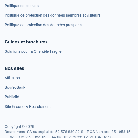
Politique de cookies
Politique de protection des données membres et visiteurs
Politique de protection des données prospects
Guides et brochures
Solutions pour la Clientèle Fragile
Nos sites
Affiliation
BoursoBank
Publicité
Site Groupe & Recrutement
Copyright © 2026
Boursorama, SA au capital de 53 576 889,20 € – RCS Nanterre 351 058 151
– TVA FR 69 351 058 151 – 44 rue Traversière, CS 80134, 92772