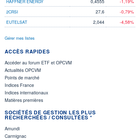
0,4555
-1,19%
HAFFNER ENERGY
27,6
-0,79%
2CRSI
2,044
-4,58%
EUTELSAT
Gérer mes listes
ACCÈS RAPIDES
Accéder au forum ETF et OPCVM
Actualités OPCVM
Points de marché
Indices France
Indices internationaux
Matières premières
SOCIÉTÉS DE GESTION LES PLUS
RECHERCHÉES / CONSULTÉES *
Amundi
Carmignac