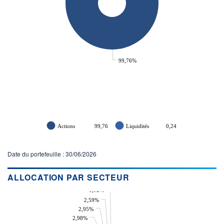
99,76%
Actions
99,76
Liquidités
0,24
Date du portefeuille : 30/06/2026
ALLOCATION PAR SECTEUR
1,92%
2,59%
2,95%
2,98%