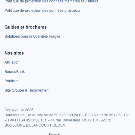
Politique de protection des données membres et visiteurs
Politique de protection des données prospects
Guides et brochures
Solutions pour la Clientèle Fragile
Nos sites
Affiliation
BoursoBank
Publicité
Site Groupe & Recrutement
Copyright © 2026
Boursorama, SA au capital de 53 576 889,20 € – RCS Nanterre 351 058 151
– TVA FR 69 351 058 151 – 44 rue Traversière, CS 80134, 92772
BOULOGNE BILLANCOURT CEDEX