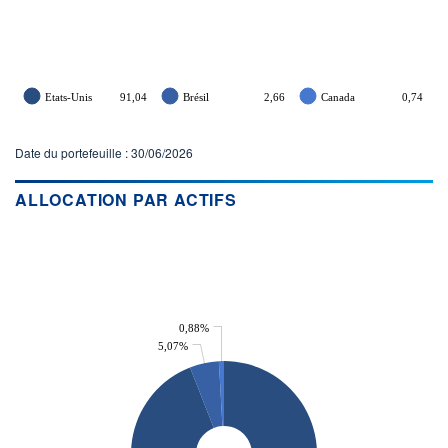
Etats-Unis
91,04
Brésil
2,66
Canada
0,74
Date du portefeuille : 30/06/2026
ALLOCATION PAR ACTIFS
0,88%
5,07%