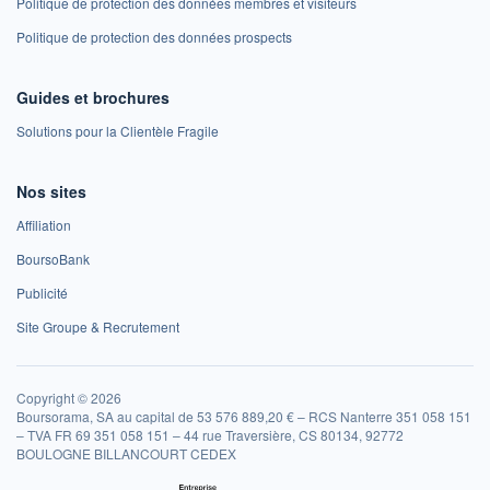
Politique de protection des données membres et visiteurs
Politique de protection des données prospects
Guides et brochures
Solutions pour la Clientèle Fragile
Nos sites
Affiliation
BoursoBank
Publicité
Site Groupe & Recrutement
Copyright © 2026
Boursorama, SA au capital de 53 576 889,20 € – RCS Nanterre 351 058 151
– TVA FR 69 351 058 151 – 44 rue Traversière, CS 80134, 92772
BOULOGNE BILLANCOURT CEDEX