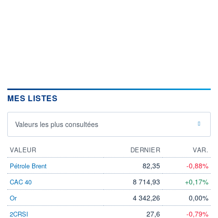
MES LISTES
Valeurs les plus consultées
VALEUR
DERNIER
VAR.
82,35
-0,88%
Pétrole Brent
8 714,93
+0,17%
CAC 40
4 342,26
0,00%
Or
27,6
-0,79%
2CRSI