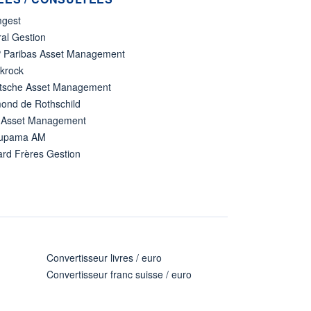
gest
al Gestion
 Paribas Asset Management
ckrock
tsche Asset Management
ond de Rothschild
 Asset Management
upama AM
ard Frères Gestion
Convertisseur livres / euro
Convertisseur franc suisse / euro