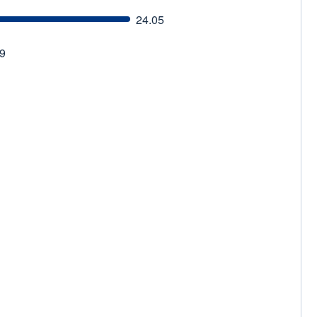
24.05
9