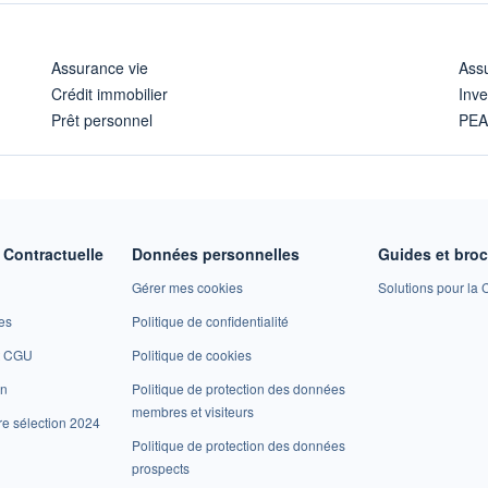
Assurance vie
Assu
Crédit immobilier
Inve
Prêt personnel
PE
Contractuelle
Données personnelles
Guides et bro
Gérer mes cookies
Solutions pour la C
es
Politique de confidentialité
et CGU
Politique de cookies
on
Politique de protection des données
membres et visiteurs
re sélection 2024
Politique de protection des données
prospects