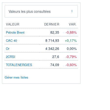
Valeurs les plus consultées
VALEUR
DERNIER
VAR.
82,35
-0,88%
Pétrole Brent
8 714,93
+0,17%
CAC 40
4 342,26
0,00%
Or
27,6
-0,79%
2CRSI
74,09
-0,60%
TOTALENERGIES
Gérer mes listes