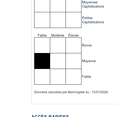
Moyennes
Capitalisations
Petites
Capitalisations
Faible
Modérée
Élevée
Bonne
Moyenne
Faible
Données calculées par Morningstar au : 15/07/2026
ACCÈS RAPIDES