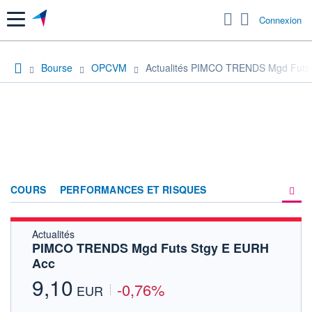
Menu
Connexion
Bourse
OPCVM
Actualités PIMCO TRENDS Mgd Futs
COURS
PERFORMANCES ET RISQUES
Actualités
COMPOSITION
PIMCO TRENDS Mgd Futs Stgy E EURH
Acc
ACTUALITÉS
9,10
-0,76%
FORUM
EUR
HISTORIQUE