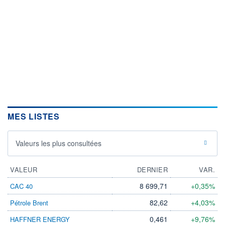
MES LISTES
Valeurs les plus consultées
VALEUR
DERNIER
VAR.
8 699,71
+0,35%
CAC 40
82,62
+4,03%
Pétrole Brent
0,461
+9,76%
HAFFNER ENERGY