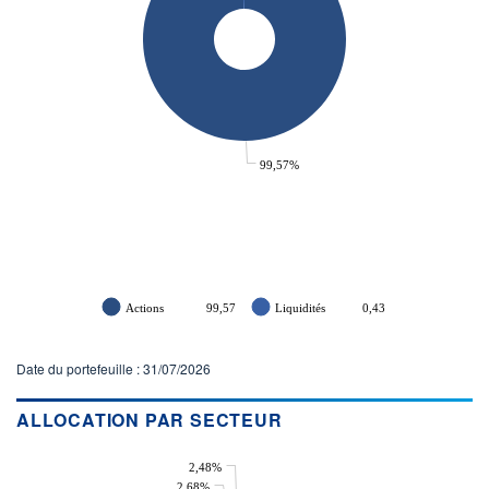
99,57%
Actions
99,57
Liquidités
0,43
Date du portefeuille : 31/07/2026
ALLOCATION PAR SECTEUR
2,48%
2,68%