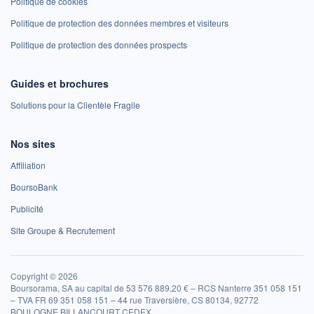
Politique de cookies
Politique de protection des données membres et visiteurs
Politique de protection des données prospects
Guides et brochures
Solutions pour la Clientèle Fragile
Nos sites
Affiliation
BoursoBank
Publicité
Site Groupe & Recrutement
Copyright © 2026
Boursorama, SA au capital de 53 576 889,20 € – RCS Nanterre 351 058 151
– TVA FR 69 351 058 151 – 44 rue Traversière, CS 80134, 92772
BOULOGNE BILLANCOURT CEDEX