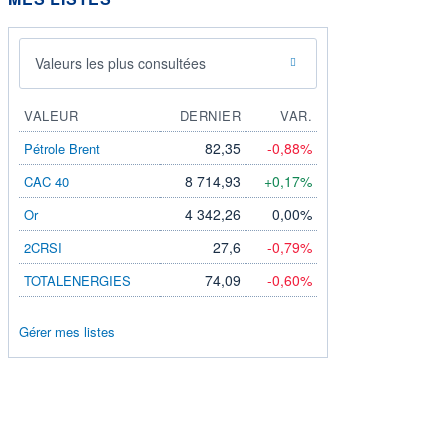
Valeurs les plus consultées
VALEUR
DERNIER
VAR.
82,35
-0,88%
Pétrole Brent
8 714,93
+0,17%
CAC 40
4 342,26
0,00%
Or
27,6
-0,79%
2CRSI
74,09
-0,60%
TOTALENERGIES
Gérer mes listes