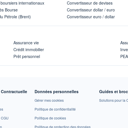
 boursiers internationaux
Convertisseur de devises
ès Bourse
Convertisseur dollar / euro
u Pétrole (Brent)
Convertisseur euro / dollar
Assurance vie
Assu
Crédit immobilier
Inve
Prêt personnel
PE
Contractuelle
Données personnelles
Guides et bro
Gérer mes cookies
Solutions pour la C
es
Politique de confidentialité
et CGU
Politique de cookies
on
Politique de protection des données