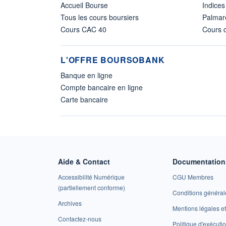
Accueil Bourse
Indices
Tous les cours boursiers
Palmar
Cours CAC 40
Cours d
L'OFFRE BOURSOBANK
Banque en ligne
Compte bancaire en ligne
Carte bancaire
Aide & Contact
Documentation 
Accessibilité Numérique
CGU Membres
(partiellement conforme)
Conditions général
Archives
Mentions légales 
Contactez-nous
Politique d'exécuti