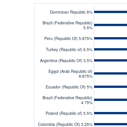
Dominican Republic 6%
Brazil (Federative Republic)
5.5%
Peru (Republic Of) 5.875%
Turkey (Republic of) 6.5%
Argentina (Republic Of) 3.5%
Egypt (Arab Republic of)
8.875%
Ecuador (Republic Of) 5%
Brazil (Federative Republic)
4.75%
Poland (Republic of) 5.5%
Colombia (Republic Of) 3.25%