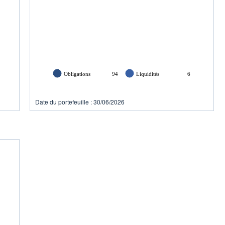
Obligations
94
Liquidités
6
Date du portefeuille : 30/06/2026