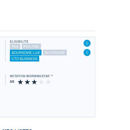
ÉLIGIBILITÉ
PEA
PEA-PME
BOURSOVIE LUX
BOURSOVIE
CTO BUSINESS
NOTATION MORNINGSTAR ⁽¹⁾