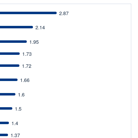
2.87
2.14
1.95
1.73
1.72
1.66
1.6
1.5
1.4
1.37