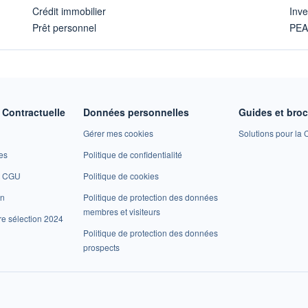
Crédit immobilier
Inve
Prêt personnel
PE
Contractuelle
Données personnelles
Guides et bro
Gérer mes cookies
Solutions pour la C
es
Politique de confidentialité
et CGU
Politique de cookies
on
Politique de protection des données
membres et visiteurs
re sélection 2024
Politique de protection des données
prospects