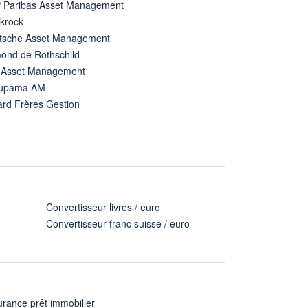
 Paribas Asset Management
ckrock
tsche Asset Management
ond de Rothschild
 Asset Management
upama AM
ard Frères Gestion
Convertisseur livres / euro
Convertisseur franc suisse / euro
rance prêt immobilier