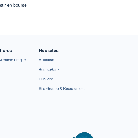
stir en bourse
A
chures
Nos sites
lientèle Fragile
Affiliation
BoursoBank
Publicité
Site Groupe & Recrutement