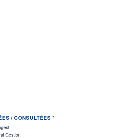
ES / CONSULTÉES *
gest
al Gestion