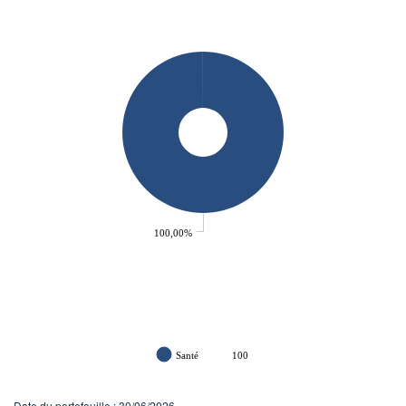
100,00%
Santé
100
Date du portefeuille : 30/06/2026