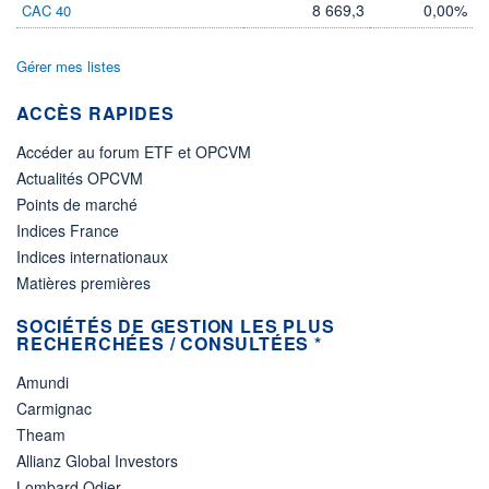
8 669,3
0,00%
CAC 40
Gérer mes listes
ACCÈS RAPIDES
Accéder au forum ETF et OPCVM
Actualités OPCVM
Points de marché
Indices France
Indices internationaux
Matières premières
SOCIÉTÉS DE GESTION LES PLUS
RECHERCHÉES / CONSULTÉES *
Amundi
Carmignac
Theam
Allianz Global Investors
Lombard Odier