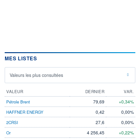
MES LISTES
Valeurs les plus consultées
VALEUR
DERNIER
VAR.
79,69
+0,34%
Pétrole Brent
0,42
0,00%
HAFFNER ENERGY
27,6
0,00%
2CRSI
4 256,45
+0,22%
Or