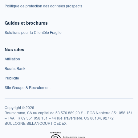
Politique de protection des données prospects
Guides et brochures
Solutions pour la Clientèle Fragile
Nos sites
Affiliation
BoursoBank
Publicité
Site Groupe & Recrutement
Copyright © 2026
Boursorama, SA au capital de 53 576 889,20 € – RCS Nanterre 351 058 151
– TVA FR 69 351 058 151 – 44 rue Traversière, CS 80134, 92772
BOULOGNE BILLANCOURT CEDEX