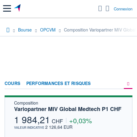
Menu
Connexion
Bourse
OPCVM
Composition Variopartner MIV Globa
COURS
PERFORMANCES ET RISQUES
Composition
COMPOSITION
Variopartner MIV Global Medtech P1 CHF
ACTUALITÉS
1 984,21
+0,03%
CHF
FORUM
2 126,64 EUR
VALEUR INDICATIVE
HISTORIQUE