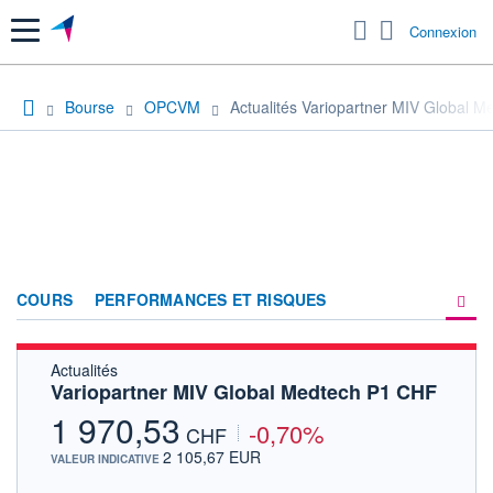
Menu
Connexion
Bourse
OPCVM
Actualités Variopartner MIV Global 
COURS
PERFORMANCES ET RISQUES
Actualités
COMPOSITION
Variopartner MIV Global Medtech P1 CHF
ACTUALITÉS
1 970,53
-0,70%
CHF
FORUM
2 105,67 EUR
VALEUR INDICATIVE
HISTORIQUE