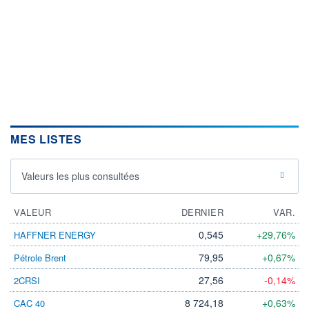
MES LISTES
Valeurs les plus consultées
VALEUR
DERNIER
VAR.
0,545
+29,76%
HAFFNER ENERGY
79,95
+0,67%
Pétrole Brent
27,56
-0,14%
2CRSI
8 724,18
+0,63%
CAC 40