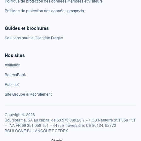
Politique de protection des données membres et visiteurs
Politique de protection des données prospects
Guides et brochures
Solutions pour la Clientèle Fragile
Nos sites
Affiliation
BoursoBank
Publicité
Site Groupe & Recrutement
Copyright © 2026
Boursorama, SA au capital de 53 576 889,20 € – RCS Nanterre 351 058 151
– TVA FR 69 351 058 151 – 44 rue Traversière, CS 80134, 92772
BOULOGNE BILLANCOURT CEDEX