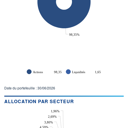
98,35%
Actions
98,35
Liquidités
1,65
Date du portefeuille : 30/06/2026
ALLOCATION PAR SECTEUR
1,96%
2,69%
3,80%
4,59%