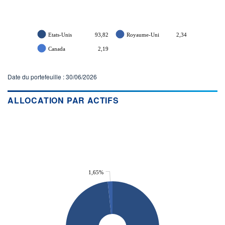
Etats-Unis
93,82
Royaume-Uni
2,34
Canada
2,19
Date du portefeuille : 30/06/2026
ALLOCATION PAR ACTIFS
1,65%