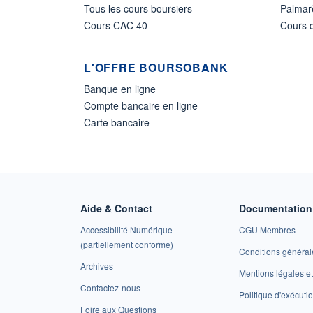
Tous les cours boursiers
Palmar
Cours CAC 40
Cours d
L'OFFRE BOURSOBANK
Banque en ligne
Compte bancaire en ligne
Carte bancaire
Aide & Contact
Documentation 
Accessibilité Numérique
CGU Membres
(partiellement conforme)
Conditions général
Archives
Mentions légales 
Contactez-nous
Politique d'exécuti
Foire aux Questions