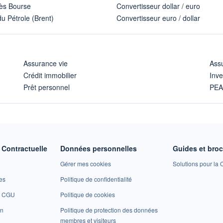
ès Bourse
Convertisseur dollar / euro
u Pétrole (Brent)
Convertisseur euro / dollar
Assurance vie
Assu
Crédit immobilier
Inve
Prêt personnel
PE
Contractuelle
Données personnelles
Guides et bro
Gérer mes cookies
Solutions pour la C
es
Politique de confidentialité
et CGU
Politique de cookies
on
Politique de protection des données
membres et visiteurs