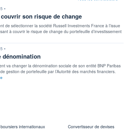
15
•
r couvrir son risque de change
vient de sélectionner la société Russell Investments France à l’issue
sant à couvrir le risque de change du portefeuille d’investissement
15
•
e dénomination
nt va changer la dénomination sociale de son entité BNP Paribas
estion de portefeuille par l’Autorité des marchés financiers.
te
 boursiers internationaux
Convertisseur de devises