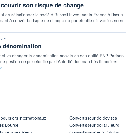
r couvrir son risque de change
vient de sélectionner la société Russell Investments France à l’issue
sant à couvrir le risque de change du portefeuille d’investissement
15
•
e dénomination
nt va changer la dénomination sociale de son entité BNP Paribas
estion de portefeuille par l’Autorité des marchés financiers.
te
 boursiers internationaux
Convertisseur de devises
ès Bourse
Convertisseur dollar / euro
u Pétrole (Brent)
Convertisseur euro / dollar