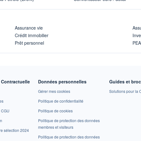
Assurance vie
Assu
Crédit immobilier
Inve
Prêt personnel
PE
Contractuelle
Données personnelles
Guides et bro
Gérer mes cookies
Solutions pour la C
es
Politique de confidentialité
et CGU
Politique de cookies
on
Politique de protection des données
membres et visiteurs
re sélection 2024
Politique de protection des données