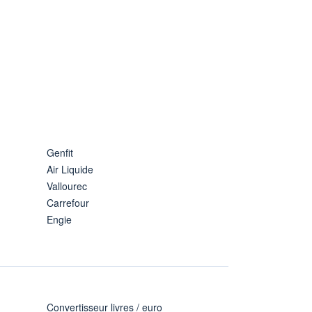
Genfit
Air Liquide
Vallourec
Carrefour
Engie
Convertisseur livres / euro