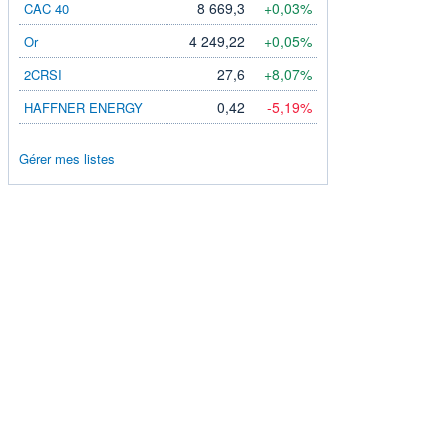
8 669,3
+0,03%
CAC 40
4 249,22
+0,05%
Or
27,6
+8,07%
2CRSI
0,42
-5,19%
HAFFNER ENERGY
Gérer mes listes