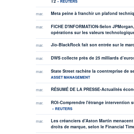
T2
•
REUTERS
Meta peine à franchir un plafond techni
mar.
FICHE D'INFORMATION-Selon JPMorgan, le
mar.
opérations sur les valeurs technologique
Jio-BlackRock fait son entrée sur le mar
mar.
DWS collecte près de 25 milliards d’eur
mar.
State Street rachète la coentreprise de s
mar.
ASSET MANAGEMENT
RÉSUMÉ DE LA PRESSE-Actualités écono
mar.
ROI-Comprendre l'étrange intervention 
mar.
•
REUTERS
Les créanciers d'Aston Martin menacent d
mar.
droits de marque, selon le Financial Tim