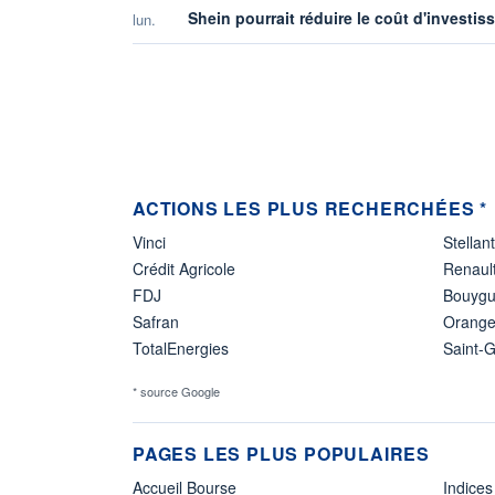
Shein pourrait réduire le coût d'investi
lun.
ACTIONS LES PLUS RECHERCHÉES *
Vinci
Stellant
Crédit Agricole
Renaul
FDJ
Bouyg
Safran
Orang
TotalEnergies
Saint-
* source Google
PAGES LES PLUS POPULAIRES
Accueil Bourse
Indices