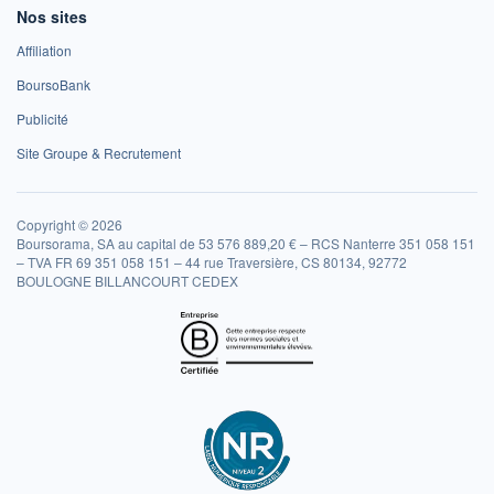
Nos sites
Affiliation
BoursoBank
Publicité
Site Groupe & Recrutement
Copyright © 2026
Boursorama, SA au capital de 53 576 889,20 € – RCS Nanterre 351 058 151
– TVA FR 69 351 058 151 – 44 rue Traversière, CS 80134, 92772
BOULOGNE BILLANCOURT CEDEX