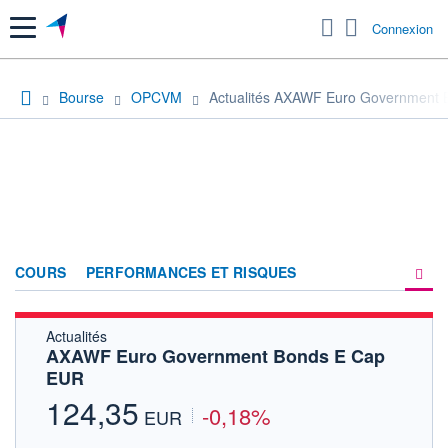
Menu
Connexion
Bourse
OPCVM
Actualités AXAWF Euro Government
COURS
PERFORMANCES ET RISQUES
Actualités
COMPOSITION
AXAWF Euro Government Bonds E Cap
EUR
ACTUALITÉS
124,35
-0,18%
FORUM
EUR
HISTORIQUE