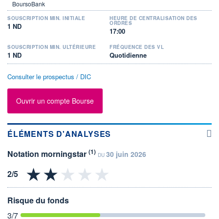
SOUSCRIPTION MIN. INITIALE
HEURE DE CENTRALISATION DES
ORDRES
1 ND
17:00
SOUSCRIPTION MIN. ULTÉRIEURE
FRÉQUENCE DES VL
1 ND
Quotidienne
Consulter le prospectus / DIC
Ouvrir un compte Bourse
ÉLÉMENTS D'ANALYSES
(1)
Notation morningstar
30 juin 2026
DU
Risque du fonds
3
/7