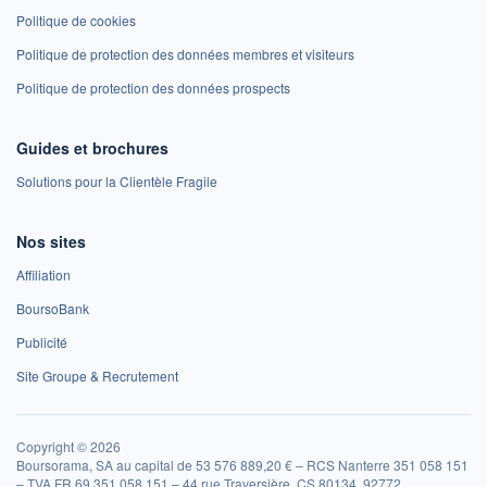
Politique de cookies
Politique de protection des données membres et visiteurs
Politique de protection des données prospects
Guides et brochures
Solutions pour la Clientèle Fragile
Nos sites
Affiliation
BoursoBank
Publicité
Site Groupe & Recrutement
Copyright © 2026
Boursorama, SA au capital de 53 576 889,20 € – RCS Nanterre 351 058 151
– TVA FR 69 351 058 151 – 44 rue Traversière, CS 80134, 92772