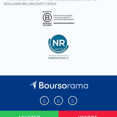
BOULOGNE BILLANCOURT CEDEX
Boursorama sur Facebook
Boursorama sur X
Boursorama sur Youtu