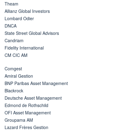
Theam
Allianz Global Investors
Lombard Odier
DNCA
State Street Global Advisors
Candriam
Fidelity International
CM CIC AM
Comgest
Amiral Gestion
BNP Paribas Asset Management
Blackrock
Deutsche Asset Management
Edmond de Rothschild
OFI Asset Management
Groupama AM
Lazard Frères Gestion