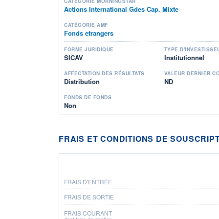
CATÉGORIE MORNINGSTAR
Actions International Gdes Cap. Mixte
CATÉGORIE AMF
Fonds etrangers
FORME JURIDIQUE
TYPE D'INVESTISSE
SICAV
Institutionnel
AFFECTATION DES RÉSULTATS
VALEUR DERNIER C
Distribution
ND
FONDS DE FONDS
Non
FRAIS ET CONDITIONS DE SOUSCRIP
FRAIS D'ENTRÉE
FRAIS DE SORTIE
FRAIS COURANT
dont frais de gestion