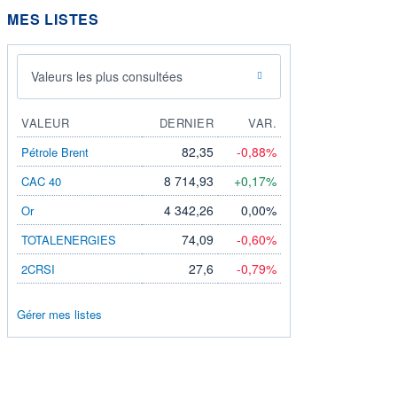
MES LISTES
Valeurs les plus consultées
VALEUR
DERNIER
VAR.
82,35
-0,88%
Pétrole Brent
8 714,93
+0,17%
CAC 40
4 342,26
0,00%
Or
74,09
-0,60%
TOTALENERGIES
27,6
-0,79%
2CRSI
Gérer mes listes