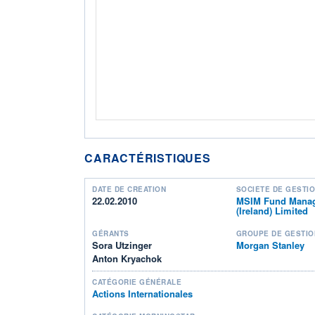
CARACTÉRISTIQUES
DATE DE CRÉATION
SOCIÉTÉ DE GESTI
22.02.2010
MSIM Fund Mana
(Ireland) Limited
GÉRANTS
GROUPE DE GESTIO
Sora Utzinger
Morgan Stanley
Anton Kryachok
CATÉGORIE GÉNÉRALE
Actions Internationales