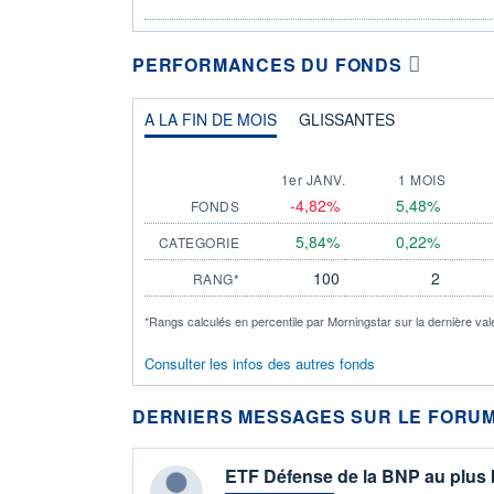
PERFORMANCES DU FONDS
A LA FIN DE MOIS
GLISSANTES
1er JANV.
1 MOIS
-4,82%
5,48%
FONDS
5,84%
0,22%
CATEGORIE
100
2
RANG*
*Rangs calculés en percentile par Morningstar sur la dernière val
Consulter les infos des autres fonds
DERNIERS MESSAGES SUR LE FORUM
ETF Défense de la BNP au plus