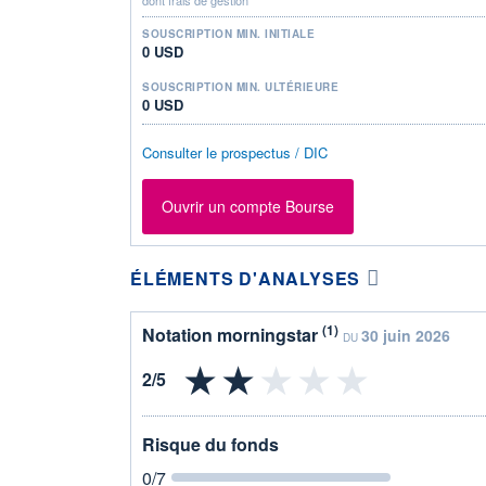
SOUSCRIPTION MIN. INITIALE
0 USD
SOUSCRIPTION MIN. ULTÉRIEURE
0 USD
Consulter le prospectus / DIC
Ouvrir un compte Bourse
ÉLÉMENTS D'ANALYSES
(1)
Notation morningstar
30 juin 2026
DU
Risque du fonds
0
/7