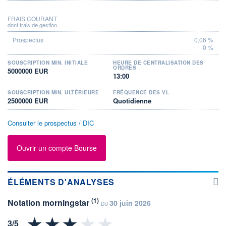
FRAIS COURANT
dont frais de gestion
0,06 %
0 %
SOUSCRIPTION MIN. INITIALE
HEURE DE CENTRALISATION DES
ORDRES
5000000 EUR
13:00
SOUSCRIPTION MIN. ULTÉRIEURE
FRÉQUENCE DES VL
2500000 EUR
Quotidienne
Consulter le prospectus / DIC
Ouvrir un compte Bourse
ÉLÉMENTS D'ANALYSES
(1)
Notation morningstar
30 juin 2026
DU