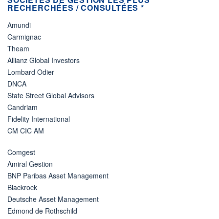
RECHERCHÉES / CONSULTÉES *
Amundi
Carmignac
Theam
Allianz Global Investors
Lombard Odier
DNCA
State Street Global Advisors
Candriam
Fidelity International
CM CIC AM
Comgest
Amiral Gestion
BNP Paribas Asset Management
Blackrock
Deutsche Asset Management
Edmond de Rothschild