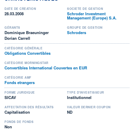
DATE DE CRÉATION
SOCIÉTÉ DE GESTION
28.03.2008
Schroder Investment
Management (Europe) S.A.
GÉRANTS
GROUPE DE GESTION
Dominique Braeuninger
Schroders
Dorian Carrell
CATÉGORIE GÉNÉRALE
Obligations Convertibles
CATÉGORIE MORNINGSTAR
Convertibles International Couvertes en EUR
CATÉGORIE AMF
Fonds etrangers
FORME JURIDIQUE
TYPE D'INVESTISSEUR
SICAV
Institutionnel
AFFECTATION DES RÉSULTATS
VALEUR DERNIER COUPON
Capitalisation
ND
FONDS DE FONDS
Non