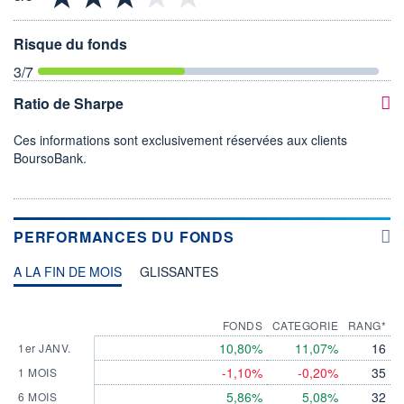
Risque du fonds
3
/7
Ratio de Sharpe
Ces informations sont exclusivement réservées aux clients
BoursoBank.
PERFORMANCES DU FONDS
A LA FIN DE MOIS
GLISSANTES
FONDS
CATEGORIE
RANG*
10,80%
11,07%
16
1er JANV.
-1,10%
-0,20%
35
1 MOIS
5,86%
5,08%
32
6 MOIS