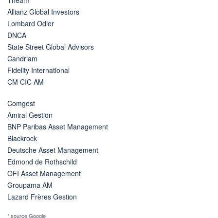
Theam
Allianz Global Investors
Lombard Odier
DNCA
State Street Global Advisors
Candriam
Fidelity International
CM CIC AM
Comgest
Amiral Gestion
BNP Paribas Asset Management
Blackrock
Deutsche Asset Management
Edmond de Rothschild
OFI Asset Management
Groupama AM
Lazard Frères Gestion
* source Google