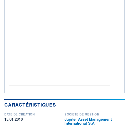
Non éligible Boursobank
ACTIF NET (EUR)
615M / 31.07.26
NOTATION MORNINGSTAR ⁽¹⁾
RISQUE DU FONDS (SRI)
3
/7
+ PORTEFEUILLE
+ LISTE
CARACTÉRISTIQUES
DATE DE CRÉATION
SOCIÉTÉ DE GESTION
15.01.2010
Jupiter Asset Management
International S.A.