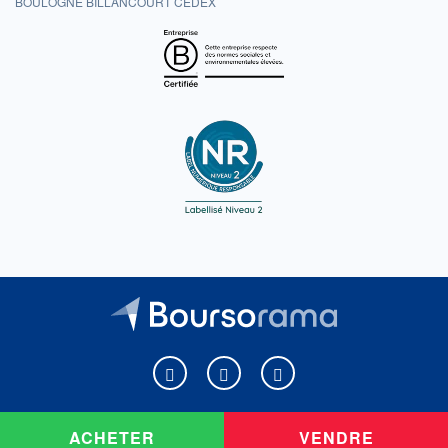
BOULOGNE BILLANCOURT CEDEX
Boursorama sur Facebook
Boursorama sur X
Boursorama sur Youtu
ACHETER
VENDRE