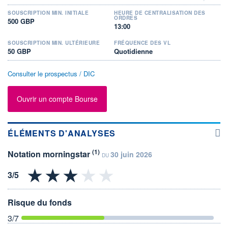
SOUSCRIPTION MIN. INITIALE
HEURE DE CENTRALISATION DES
ORDRES
500 GBP
13:00
SOUSCRIPTION MIN. ULTÉRIEURE
FRÉQUENCE DES VL
50 GBP
Quotidienne
Consulter le prospectus / DIC
Ouvrir un compte Bourse
ÉLÉMENTS D'ANALYSES
(1)
Notation morningstar
30 juin 2026
DU
Risque du fonds
3
/7