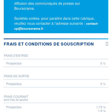
diffusion des communiqués de presse sur
Boursorama.
Sociétés cotées, pour paraître dans cette rubrique,
veuillez nous contacter à l'adresse suivante :
contact-
cp@boursorama.fr
FRAIS ET CONDITIONS DE SOUSCRIPTION
FRAIS D'ENTRÉE
PROSPECTUS
5 %
FRAIS DE SORTIE
0 %
FRAIS COURANT
dont frais de gestion
1,73 %
1,5 %