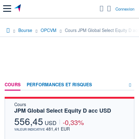
Menu
Connexion
Bourse
OPCVM
Cours JPM Global Select Equity D a
COURS
PERFORMANCES ET RISQUES
Cours
COMPOSITION
JPM Global Select Equity D acc USD
ACTUALITÉS
556,45
-0,33%
USD
FORUM
481,41 EUR
VALEUR INDICATIVE
HISTORIQUE