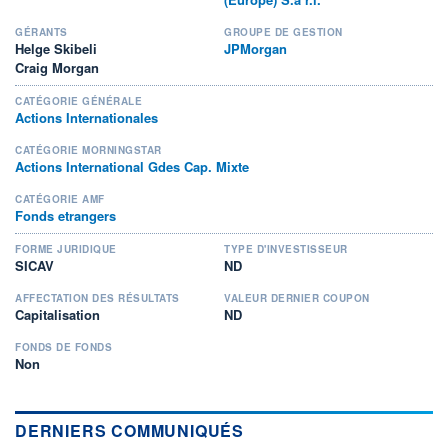
GÉRANTS
GROUPE DE GESTION
Helge Skibeli
JPMorgan
Craig Morgan
CATÉGORIE GÉNÉRALE
Actions Internationales
CATÉGORIE MORNINGSTAR
Actions International Gdes Cap. Mixte
CATÉGORIE AMF
Fonds etrangers
FORME JURIDIQUE
TYPE D'INVESTISSEUR
SICAV
ND
AFFECTATION DES RÉSULTATS
VALEUR DERNIER COUPON
Capitalisation
ND
FONDS DE FONDS
Non
DERNIERS COMMUNIQUÉS