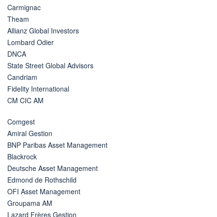
Carmignac
Theam
Allianz Global Investors
Lombard Odier
DNCA
State Street Global Advisors
Candriam
Fidelity International
CM CIC AM
Comgest
Amiral Gestion
BNP Paribas Asset Management
Blackrock
Deutsche Asset Management
Edmond de Rothschild
OFI Asset Management
Groupama AM
Lazard Frères Gestion