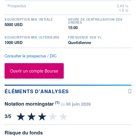
2,43 %
1,5 %
SOUSCRIPTION MIN. INITIALE
HEURE DE CENTRALISATION DES
ORDRES
5000 USD
15:00
SOUSCRIPTION MIN. ULTÉRIEURE
FRÉQUENCE DES VL
1000 USD
Quotidienne
Consulter le prospectus / DIC
Ouvrir un compte Bourse
ÉLÉMENTS D'ANALYSES
(1)
Notation morningstar
30 juin 2026
DU
Risque du fonds