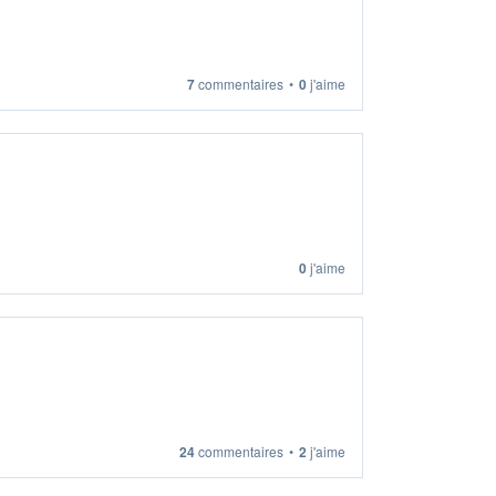
7
commentaires
•
0
j'aime
0
j'aime
24
commentaires
•
2
j'aime