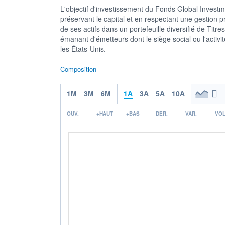
L'objectif d'investissement du Fonds Global Investm
préservant le capital et en respectant une gestion 
de ses actifs dans un portefeuille diversifié de Titr
émanant d'émetteurs dont le siège social ou l'activit
les États-Unis.
Composition
1M
3M
6M
1A
3A
5A
10A
OUV.
+HAUT
+BAS
DER.
VAR.
VOL