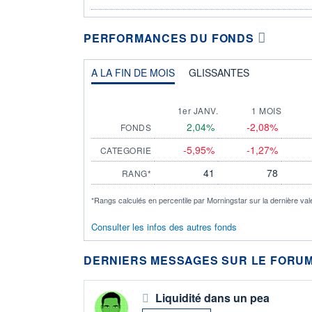
PERFORMANCES DU FONDS
A LA FIN DE MOIS
GLISSANTES
1er JANV.
1 MOIS
2,04%
-2,08%
FONDS
-5,95%
-1,27%
CATEGORIE
41
78
RANG*
*Rangs calculés en percentile par Morningstar sur la dernière val
Consulter les infos des autres fonds
DERNIERS MESSAGES SUR LE FORUM
Liquidité dans un pea