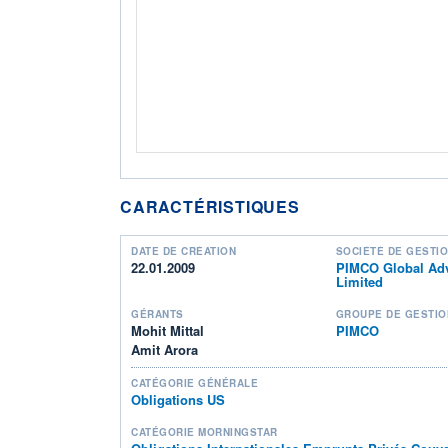
CARACTÉRISTIQUES
DATE DE CRÉATION
SOCIÉTÉ DE GESTI
22.01.2009
PIMCO Global Advi
Limited
GÉRANTS
GROUPE DE GESTIO
Mohit Mittal
PIMCO
Amit Arora
CATÉGORIE GÉNÉRALE
Obligations US
CATÉGORIE MORNINGSTAR