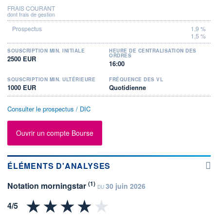
FRAIS COURANT
dont frais de gestion
1,9 %
1,5 %
SOUSCRIPTION MIN. INITIALE
HEURE DE CENTRALISATION DES
ORDRES
2500 EUR
16:00
SOUSCRIPTION MIN. ULTÉRIEURE
FRÉQUENCE DES VL
1000 EUR
Quotidienne
Consulter le prospectus / DIC
Ouvrir un compte Bourse
ÉLÉMENTS D'ANALYSES
(1)
Notation morningstar
30 juin 2026
DU