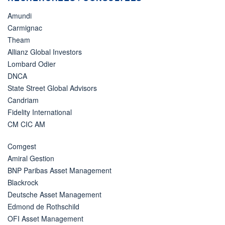
Amundi
Carmignac
Theam
Allianz Global Investors
Lombard Odier
DNCA
State Street Global Advisors
Candriam
Fidelity International
CM CIC AM
Comgest
Amiral Gestion
BNP Paribas Asset Management
Blackrock
Deutsche Asset Management
Edmond de Rothschild
OFI Asset Management