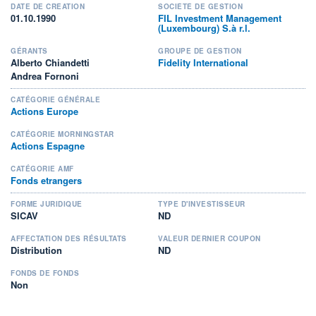
DATE DE CRÉATION
SOCIÉTÉ DE GESTION
01.10.1990
FIL Investment Management
(Luxembourg) S.à r.l.
GÉRANTS
GROUPE DE GESTION
Alberto Chiandetti
Fidelity International
Andrea Fornoni
CATÉGORIE GÉNÉRALE
Actions Europe
CATÉGORIE MORNINGSTAR
Actions Espagne
CATÉGORIE AMF
Fonds etrangers
FORME JURIDIQUE
TYPE D'INVESTISSEUR
SICAV
ND
AFFECTATION DES RÉSULTATS
VALEUR DERNIER COUPON
Distribution
ND
FONDS DE FONDS
Non