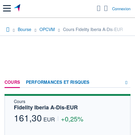
Menu
Connexion
Bourse
OPCVM
Cours Fidelity Iberia A-Dis-EUR
COURS
PERFORMANCES ET RISQUES
Cours
COMPOSITION
Fidelity Iberia A-Dis-EUR
ACTUALITÉS
161,30
+0,25%
EUR
FORUM
HISTORIQUE