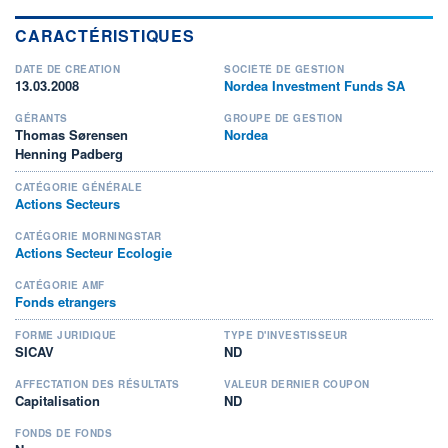
CARACTÉRISTIQUES
DATE DE CRÉATION
SOCIÉTÉ DE GESTION
13.03.2008
Nordea Investment Funds SA
GÉRANTS
GROUPE DE GESTION
Thomas Sørensen
Nordea
Henning Padberg
CATÉGORIE GÉNÉRALE
Actions Secteurs
CATÉGORIE MORNINGSTAR
Actions Secteur Ecologie
CATÉGORIE AMF
Fonds etrangers
FORME JURIDIQUE
TYPE D'INVESTISSEUR
SICAV
ND
AFFECTATION DES RÉSULTATS
VALEUR DERNIER COUPON
Capitalisation
ND
FONDS DE FONDS