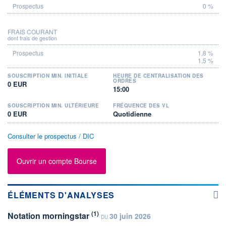
0 %
FRAIS COURANT
dont frais de gestion
1,8 %
1,5 %
SOUSCRIPTION MIN. INITIALE
HEURE DE CENTRALISATION DES
ORDRES
0 EUR
15:00
SOUSCRIPTION MIN. ULTÉRIEURE
FRÉQUENCE DES VL
0 EUR
Quotidienne
Consulter le prospectus / DIC
Ouvrir un compte Bourse
ÉLÉMENTS D'ANALYSES
(1)
Notation morningstar
30 juin 2026
DU