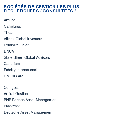
SOCIÉTÉS DE GESTION LES PLUS
RECHERCHÉES / CONSULTÉES *
Amundi
Carmignac
Theam
Allianz Global Investors
Lombard Odier
DNCA
State Street Global Advisors
Candriam
Fidelity International
CM CIC AM
Comgest
Amiral Gestion
BNP Paribas Asset Management
Blackrock
Deutsche Asset Management