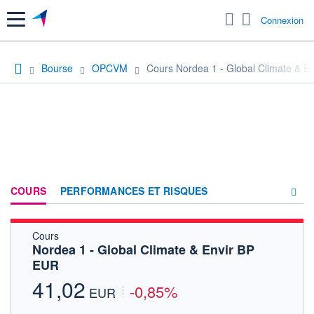
Menu
Connexion
Bourse
OPCVM
Cours Nordea 1 - Global Climate & E
COURS
PERFORMANCES ET RISQUES
Cours
COMPOSITION
Nordea 1 - Global Climate & Envir BP
EUR
ACTUALITÉS
41,02
-0,85%
FORUM
EUR
HISTORIQUE