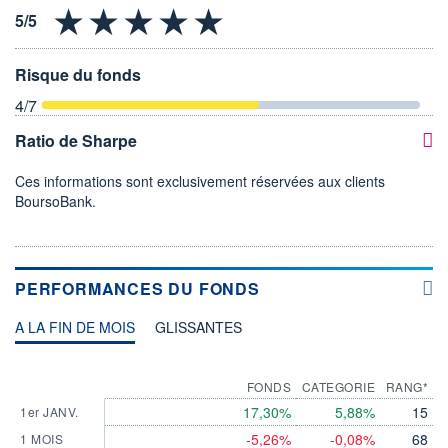
Risque du fonds
4
/7
Ratio de Sharpe
Ces informations sont exclusivement réservées aux clients
BoursoBank.
PERFORMANCES DU FONDS
A LA FIN DE MOIS
GLISSANTES
FONDS
CATEGORIE
RANG*
17,30%
5,88%
15
1er JANV.
-5,26%
-0,08%
68
1 MOIS