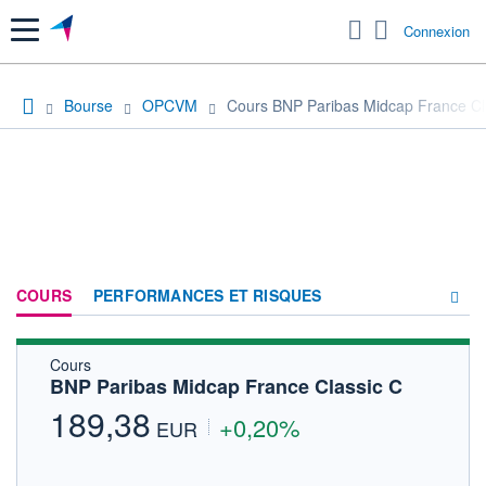
Menu
Connexion
Bourse
OPCVM
Cours BNP Paribas Midcap France Cl
COURS
PERFORMANCES ET RISQUES
Cours
COMPOSITION
BNP Paribas Midcap France Classic C
ACTUALITÉS
189,38
+0,20%
EUR
FORUM
HISTORIQUE