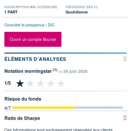
SOUSCRIPTION MIN. ULTÉRIEURE
FRÉQUENCE DES VL
1 PART
Quotidienne
Consulter le prospectus / DIC
Ouvrir un compte Bourse
ÉLÉMENTS D'ANALYSES
(1)
Notation morningstar
30 juin 2026
DU
Risque du fonds
4
/7
Ratio de Sharpe
Ces informations sont exclusivement réservées aux clients