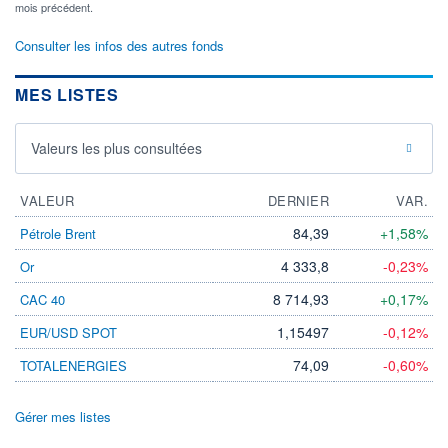
mois précédent.
Consulter les infos des autres fonds
MES LISTES
Valeurs les plus consultées
VALEUR
DERNIER
VAR.
84,39
+1,58%
Pétrole Brent
4 333,8
-0,23%
Or
8 714,93
+0,17%
CAC 40
1,15497
-0,12%
EUR/USD SPOT
74,09
-0,60%
TOTALENERGIES
Gérer mes listes