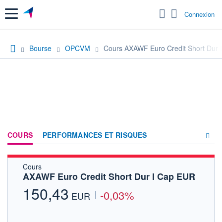
Menu
Connexion
Bourse
OPCVM
Cours AXAWF Euro Credit Short Dur 
COURS
PERFORMANCES ET RISQUES
Cours
COMPOSITION
AXAWF Euro Credit Short Dur I Cap EUR
ACTUALITÉS
150,43
-0,03%
EUR
FORUM
HISTORIQUE