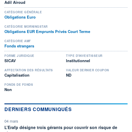
Adil Airoud
CATÉGORIE GÉNÉRALE
Obligations Euro
CATÉGORIE MORNINGSTAR
Obligations EUR Emprunts Privés Court Terme
CATÉGORIE AMF
Fonds etrangers
FORME JURIDIQUE
TYPE D'INVESTISSEUR
SICAV
Institutionnel
AFFECTATION DES RÉSULTATS
VALEUR DERNIER COUPON
Capitalisation
ND
FONDS DE FONDS
Non
DERNIERS COMMUNIQUÉS
04 mars
L’Erafp désigne trois gérants pour couvrir son risque de