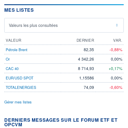
MES LISTES
Valeurs les plus consultées
VALEUR
DERNIER
VAR.
82,35
-0,88%
Pétrole Brent
4 342,26
0,00%
Or
8 714,93
+0,17%
CAC 40
1,15586
0,00%
EUR/USD SPOT
74,09
-0,60%
TOTALENERGIES
Gérer mes listes
DERNIERS MESSAGES SUR LE FORUM ETF ET
OPCVM