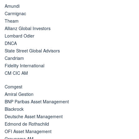
Amundi
Carmignac
Theam
Allianz Global Investors
Lombard Odier
DNCA
State Street Global Advisors
Candriam
Fidelity International
CM CIC AM
Comgest
Amiral Gestion
BNP Paribas Asset Management
Blackrock
Deutsche Asset Management
Edmond de Rothschild
OFI Asset Management
Groupama AM