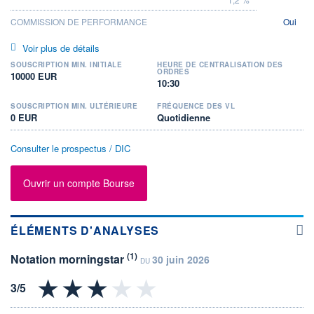
COMMISSION DE PERFORMANCE
Oui
Voir plus de détails
SOUSCRIPTION MIN. INITIALE
HEURE DE CENTRALISATION DES
ORDRES
10000 EUR
10:30
SOUSCRIPTION MIN. ULTÉRIEURE
FRÉQUENCE DES VL
0 EUR
Quotidienne
Consulter le prospectus / DIC
Ouvrir un compte Bourse
ÉLÉMENTS D'ANALYSES
(1)
Notation morningstar
30 juin 2026
DU