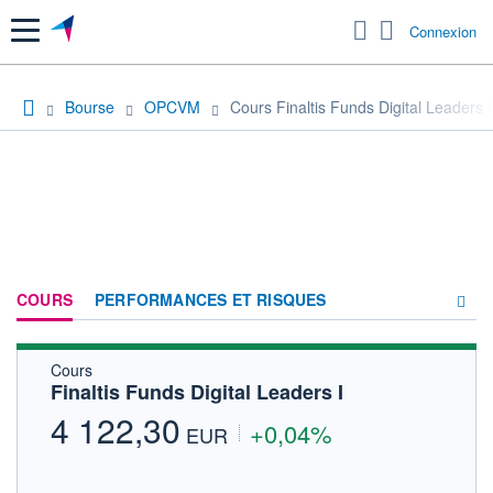
Menu
Connexion
Bourse
OPCVM
Cours Finaltis Funds Digital Leaders I
COURS
PERFORMANCES ET RISQUES
Cours
COMPOSITION
Finaltis Funds Digital Leaders I
ACTUALITÉS
4 122,30
+0,04%
EUR
FORUM
HISTORIQUE