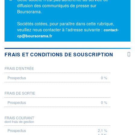
diffusion des communiqués de presse sur
Boursorama.
Sociétés cotées, pour paraître dans cette rubrique,
veuillez nous contacter à l'adresse suivante :
contact-
cp@boursorama.fr
FRAIS ET CONDITIONS DE SOUSCRIPTION
FRAIS D'ENTRÉE
PROSPECTUS
0 %
FRAIS DE SORTIE
0 %
FRAIS COURANT
dont frais de gestion
2,1 %
1,2 %