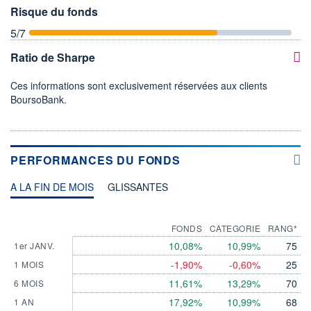
Risque du fonds
5
/7
Ratio de Sharpe
Ces informations sont exclusivement réservées aux clients
BoursoBank.
PERFORMANCES DU FONDS
A LA FIN DE MOIS
GLISSANTES
FONDS
CATEGORIE
RANG*
10,08%
10,99%
75
1er JANV.
-1,90%
-0,60%
25
1 MOIS
11,61%
13,29%
70
6 MOIS
17,92%
10,99%
68
1 AN