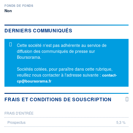
FONDS DE FONDS
Non
DERNIERS COMMUNIQUÉS
Message d'information
Cette société n'est pas adhérente au service de
diffusion des communiqués de presse sur
Boursorama.
Sociétés cotées, pour paraître dans cette rubrique,
veuillez nous contacter à l'adresse suivante :
contact-
cp@boursorama.fr
FRAIS ET CONDITIONS DE SOUSCRIPTION
FRAIS D'ENTRÉE
PROSPECTUS
5,3 %