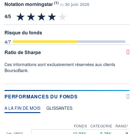
(1)
Notation morningstar
30 juin 2026
DU
Risque du fonds
4
/7
Ratio de Sharpe
Ces informations sont exclusivement réservées aux clients
BoursoBank.
PERFORMANCES DU FONDS
A LA FIN DE MOIS
GLISSANTES
FONDS
CATEGORIE
RANG*
10,93%
5,28%
9
1er JANV.