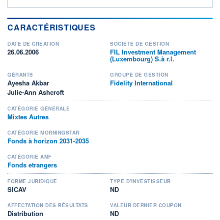
CARACTÉRISTIQUES
DATE DE CRÉATION
SOCIÉTÉ DE GESTION
26.06.2006
FIL Investment Management
(Luxembourg) S.à r.l.
GÉRANTS
GROUPE DE GESTION
Ayesha Akbar
Fidelity International
Julie-Ann Ashcroft
CATÉGORIE GÉNÉRALE
Mixtes Autres
CATÉGORIE MORNINGSTAR
Fonds à horizon 2031-2035
CATÉGORIE AMF
Fonds etrangers
FORME JURIDIQUE
TYPE D'INVESTISSEUR
SICAV
ND
AFFECTATION DES RÉSULTATS
VALEUR DERNIER COUPON
Distribution
ND