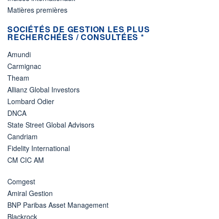
Matières premières
SOCIÉTÉS DE GESTION LES PLUS
RECHERCHÉES / CONSULTÉES *
Amundi
Carmignac
Theam
Allianz Global Investors
Lombard Odier
DNCA
State Street Global Advisors
Candriam
Fidelity International
CM CIC AM
Comgest
Amiral Gestion
BNP Paribas Asset Management
Blackrock