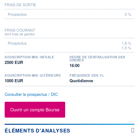
FRAIS DE SORTIE
0 %
FRAIS COURANT
dont frais de gestion
1,9 %
1,5 %
SOUSCRIPTION MIN. INITIALE
HEURE DE CENTRALISATION DES
ORDRES
2500 EUR
16:00
SOUSCRIPTION MIN. ULTÉRIEURE
FRÉQUENCE DES VL
1000 EUR
Quotidienne
Consulter le prospectus / DIC
Ouvrir un compte Bourse
ÉLÉMENTS D'ANALYSES