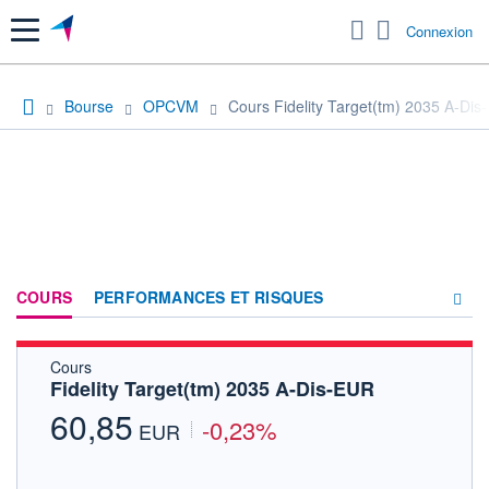
Menu
Connexion
Bourse
OPCVM
Cours Fidelity Target(tm) 2035 A-Di
COURS
PERFORMANCES ET RISQUES
Cours
COMPOSITION
Fidelity Target(tm) 2035 A-Dis-EUR
ACTUALITÉS
60,85
-0,23%
EUR
FORUM
HISTORIQUE