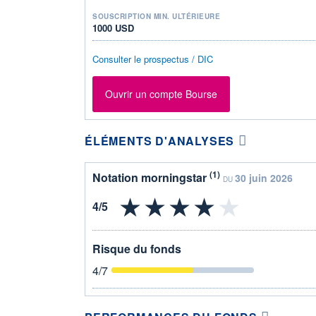
SOUSCRIPTION MIN. ULTÉRIEURE
1000 USD
Consulter le prospectus / DIC
Ouvrir un compte Bourse
ÉLÉMENTS D'ANALYSES
(1)
Notation morningstar
30 juin 2026
DU
Risque du fonds
4
/7