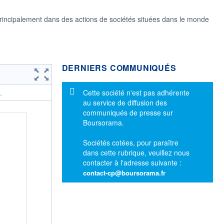
principalement dans des actions de sociétés situées dans le monde
DERNIERS COMMUNIQUÉS
Message d'information
Cette société n'est pas adhérente
.
au service de diffusion des
communiqués de presse sur
Boursorama.
Sociétés cotées, pour paraître
dans cette rubrique, veuillez nous
contacter à l'adresse suivante :
contact-cp@boursorama.fr