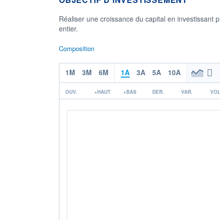
Réaliser une croissance du capital en investissant 
entier.
Composition
1M
3M
6M
1A
3A
5A
10A
OUV.
+HAUT
+BAS
DER.
VAR.
VOL