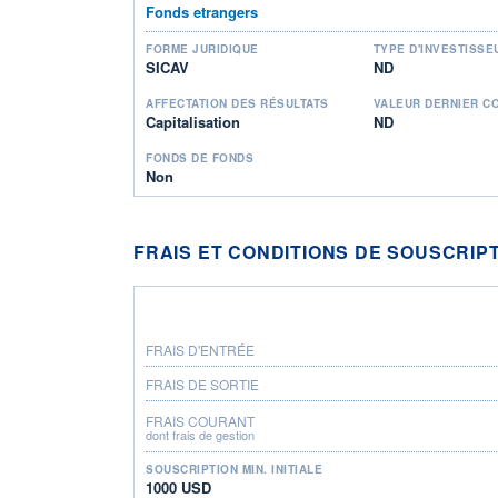
Fonds etrangers
FORME JURIDIQUE
TYPE D'INVESTISSE
SICAV
ND
AFFECTATION DES RÉSULTATS
VALEUR DERNIER C
Capitalisation
ND
FONDS DE FONDS
Non
FRAIS ET CONDITIONS DE SOUSCRIP
FRAIS D'ENTRÉE
FRAIS DE SORTIE
FRAIS COURANT
dont frais de gestion
SOUSCRIPTION MIN. INITIALE
1000 USD