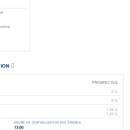
UR
OUPON
TION
PROSPECTUS
5 %
0 %
1,58 %
1,25 %
HEURE DE CENTRALISATION DES ORDRES
13:00