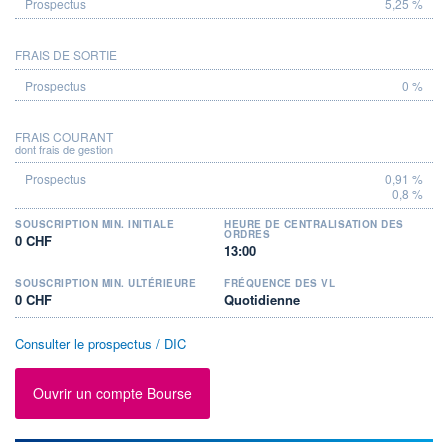
5,25 %
FRAIS DE SORTIE
0 %
FRAIS COURANT
dont frais de gestion
0,91 %
0,8 %
SOUSCRIPTION MIN. INITIALE
HEURE DE CENTRALISATION DES
ORDRES
0 CHF
13:00
SOUSCRIPTION MIN. ULTÉRIEURE
FRÉQUENCE DES VL
0 CHF
Quotidienne
Consulter le prospectus / DIC
Ouvrir un compte Bourse