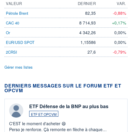
VALEUR
DERNIER
VAR.
82,35
-0,88%
Pétrole Brent
8 714,93
+0,17%
CAC 40
4 342,26
0,00%
Or
1,15586
0,00%
EUR/USD SPOT
27,6
-0,79%
2CRSI
Gérer mes listes
DERNIERS MESSAGES SUR LE FORUM ETF ET
OPCVM
ETF Défense de la BNP au plus bas
ETF ET OPCVM
C'EST le moment d'acheter 😄​
Perso je renforce. Çà remonte en flèche à chaque