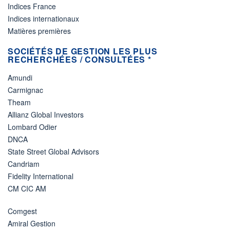
Indices France
Indices internationaux
Matières premières
SOCIÉTÉS DE GESTION LES PLUS
RECHERCHÉES / CONSULTÉES *
Amundi
Carmignac
Theam
Allianz Global Investors
Lombard Odier
DNCA
State Street Global Advisors
Candriam
Fidelity International
CM CIC AM
Comgest
Amiral Gestion