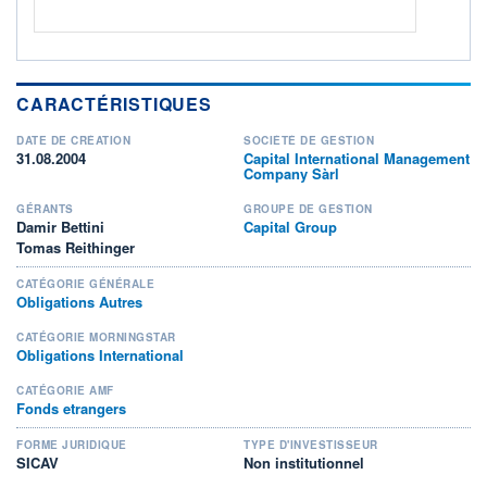
CARACTÉRISTIQUES
DATE DE CRÉATION
SOCIÉTÉ DE GESTION
31.08.2004
Capital International Management
Company Sàrl
GÉRANTS
GROUPE DE GESTION
Damir Bettini
Capital Group
Tomas Reithinger
CATÉGORIE GÉNÉRALE
Obligations Autres
CATÉGORIE MORNINGSTAR
Obligations International
CATÉGORIE AMF
Fonds etrangers
FORME JURIDIQUE
TYPE D'INVESTISSEUR
SICAV
Non institutionnel