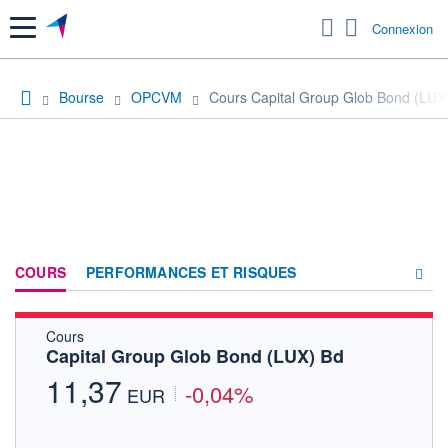
Menu
Connexion
Bourse
OPCVM
Cours Capital Group Glob Bond (LUX
COURS
PERFORMANCES ET RISQUES
Cours
COMPOSITION
Capital Group Glob Bond (LUX) Bd
ACTUALITÉS
11,37
-0,04%
EUR
FORUM
HISTORIQUE