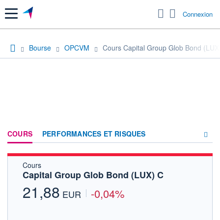
Menu
Connexion
Bourse
OPCVM
Cours Capital Group Glob Bond (LUX
COURS
PERFORMANCES ET RISQUES
Cours
COMPOSITION
Capital Group Glob Bond (LUX) C
ACTUALITÉS
21,88
-0,04%
EUR
FORUM
HISTORIQUE