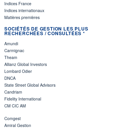
Indices France
Indices internationaux
Matières premières
SOCIÉTÉS DE GESTION LES PLUS
RECHERCHÉES / CONSULTÉES *
Amundi
Carmignac
Theam
Allianz Global Investors
Lombard Odier
DNCA
State Street Global Advisors
Candriam
Fidelity International
CM CIC AM
Comgest
Amiral Gestion