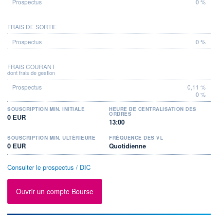
0 %
FRAIS DE SORTIE
0 %
FRAIS COURANT
dont frais de gestion
0,11 %
0 %
SOUSCRIPTION MIN. INITIALE
HEURE DE CENTRALISATION DES
ORDRES
0 EUR
13:00
SOUSCRIPTION MIN. ULTÉRIEURE
FRÉQUENCE DES VL
0 EUR
Quotidienne
Consulter le prospectus / DIC
Ouvrir un compte Bourse