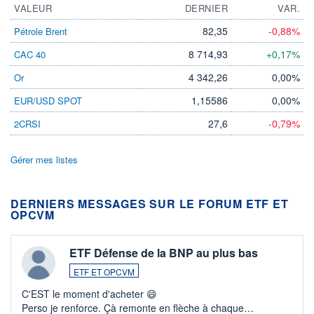
VALEUR
DERNIER
VAR.
82,35
-0,88%
Pétrole Brent
8 714,93
+0,17%
CAC 40
4 342,26
0,00%
Or
1,15586
0,00%
EUR/USD SPOT
27,6
-0,79%
2CRSI
Gérer mes listes
DERNIERS MESSAGES SUR LE FORUM ETF ET
OPCVM
ETF Défense de la BNP au plus bas
ETF ET OPCVM
C'EST le moment d'acheter 😄​
Perso je renforce. Çà remonte en flèche à chaque