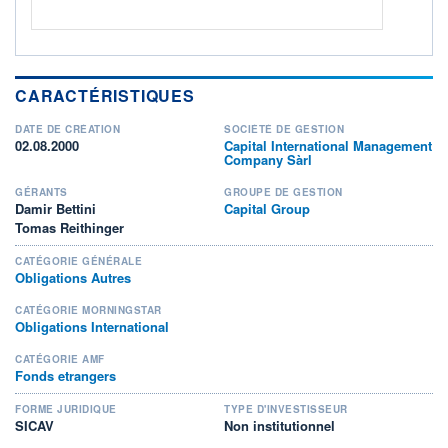
CARACTÉRISTIQUES
DATE DE CRÉATION
SOCIÉTÉ DE GESTION
02.08.2000
Capital International Management
Company Sàrl
GÉRANTS
GROUPE DE GESTION
Damir Bettini
Capital Group
Tomas Reithinger
CATÉGORIE GÉNÉRALE
Obligations Autres
CATÉGORIE MORNINGSTAR
Obligations International
CATÉGORIE AMF
Fonds etrangers
FORME JURIDIQUE
TYPE D'INVESTISSEUR
SICAV
Non institutionnel