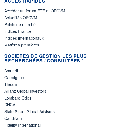
ACCÈS RAPIDES
Accéder au forum ETF et OPCVM
Actualités OPCVM
Points de marché
Indices France
Indices internationaux
Matières premières
SOCIÉTÉS DE GESTION LES PLUS
RECHERCHÉES / CONSULTÉES *
Amundi
Carmignac
Theam
Allianz Global Investors
Lombard Odier
DNCA
State Street Global Advisors
Candriam
Fidelity International