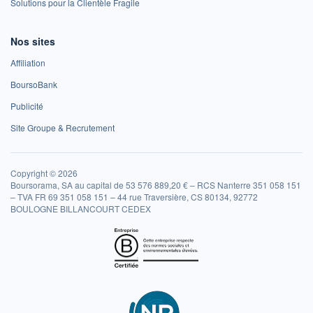
Solutions pour la Clientèle Fragile
Nos sites
Affiliation
BoursoBank
Publicité
Site Groupe & Recrutement
Copyright © 2026
Boursorama, SA au capital de 53 576 889,20 € – RCS Nanterre 351 058 151
– TVA FR 69 351 058 151 – 44 rue Traversière, CS 80134, 92772
BOULOGNE BILLANCOURT CEDEX