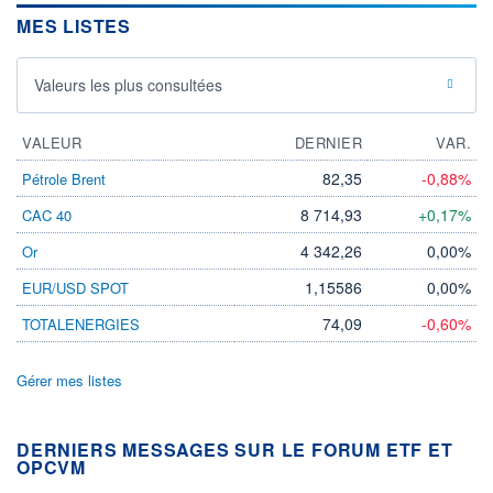
MES LISTES
Valeurs les plus consultées
VALEUR
DERNIER
VAR.
82,35
-0,88%
Pétrole Brent
8 714,93
+0,17%
CAC 40
4 342,26
0,00%
Or
1,15586
0,00%
EUR/USD SPOT
74,09
-0,60%
TOTALENERGIES
Gérer mes listes
DERNIERS MESSAGES SUR LE FORUM ETF ET
OPCVM