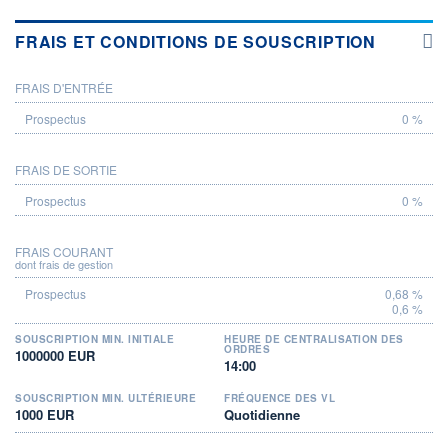
FRAIS ET CONDITIONS DE SOUSCRIPTION
FRAIS D'ENTRÉE
PROSPECTUS
0 %
FRAIS DE SORTIE
0 %
FRAIS COURANT
dont frais de gestion
0,68 %
0,6 %
SOUSCRIPTION MIN. INITIALE
HEURE DE CENTRALISATION DES
ORDRES
1000000 EUR
14:00
SOUSCRIPTION MIN. ULTÉRIEURE
FRÉQUENCE DES VL
1000 EUR
Quotidienne