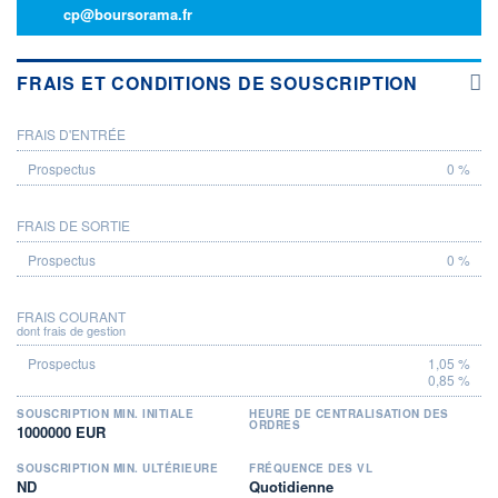
cp@boursorama.fr
FRAIS ET CONDITIONS DE SOUSCRIPTION
FRAIS D'ENTRÉE
PROSPECTUS
0 %
FRAIS DE SORTIE
0 %
FRAIS COURANT
dont frais de gestion
1,05 %
0,85 %
SOUSCRIPTION MIN. INITIALE
HEURE DE CENTRALISATION DES
ORDRES
1000000 EUR
SOUSCRIPTION MIN. ULTÉRIEURE
FRÉQUENCE DES VL
ND
Quotidienne