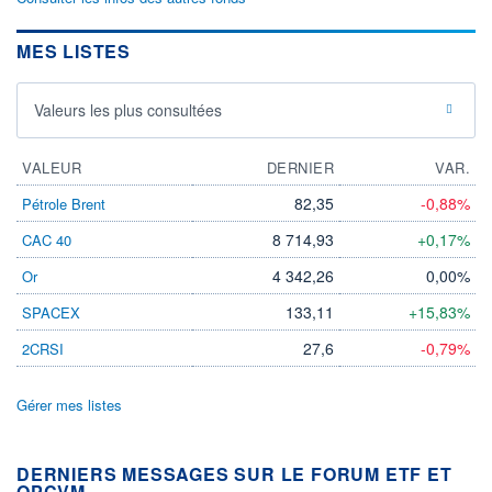
MES LISTES
Valeurs les plus consultées
VALEUR
DERNIER
VAR.
82,35
-0,88%
Pétrole Brent
8 714,93
+0,17%
CAC 40
4 342,26
0,00%
Or
133,11
+15,83%
SPACEX
27,6
-0,79%
2CRSI
Gérer mes listes
DERNIERS MESSAGES SUR LE FORUM ETF ET
OPCVM