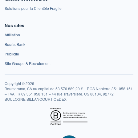
Solutions pour la Clientèle Fragile
Nos sites
Affiliation
BoursoBank
Publicité
Site Groupe & Recrutement
Copyright © 2026
Boursorama, SA au capital de 53 576 889,20 € – RCS Nanterre 351 058 151
– TVA FR 69 351 058 151 – 44 rue Traversière, CS 80134, 92772
BOULOGNE BILLANCOURT CEDEX