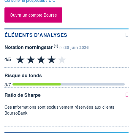
Consulter le prospectus / DIC
Ouvrir un compte Bourse
ÉLÉMENTS D'ANALYSES
(1)
Notation morningstar
30 juin 2026
DU
Risque du fonds
3
/7
Ratio de Sharpe
Ces informations sont exclusivement réservées aux clients
BoursoBank.