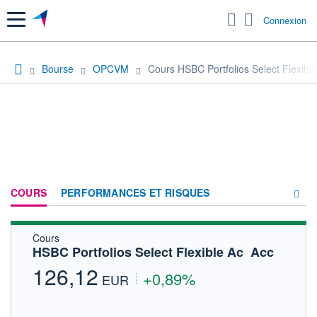
Menu
Connexion
Bourse
OPCVM
Cours HSBC Portfolios Select Flexible
COURS
PERFORMANCES ET RISQUES
Cours
COMPOSITION
HSBC Portfolios Select Flexible Ac  Acc
ACTUALITÉS
126,12
+0,89%
EUR
FORUM
HISTORIQUE