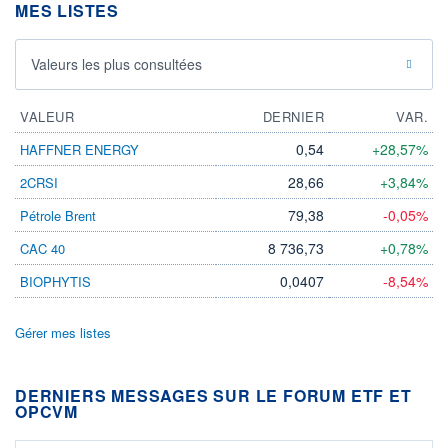
MES LISTES
Valeurs les plus consultées
VALEUR
DERNIER
VAR.
0,54
+28,57%
HAFFNER ENERGY
28,66
+3,84%
2CRSI
79,38
-0,05%
Pétrole Brent
8 736,73
+0,78%
CAC 40
0,0407
-8,54%
BIOPHYTIS
Gérer mes listes
DERNIERS MESSAGES SUR LE FORUM ETF ET
OPCVM