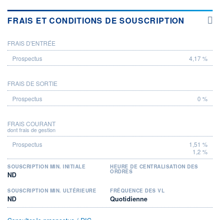
FRAIS ET CONDITIONS DE SOUSCRIPTION
FRAIS D'ENTRÉE
PROSPECTUS
4,17 %
FRAIS DE SORTIE
0 %
FRAIS COURANT
dont frais de gestion
1,51 %
1,2 %
SOUSCRIPTION MIN. INITIALE
HEURE DE CENTRALISATION DES
ORDRES
ND
SOUSCRIPTION MIN. ULTÉRIEURE
FRÉQUENCE DES VL
ND
Quotidienne