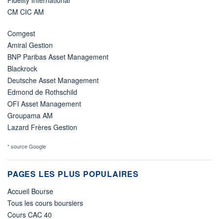
Fidelity International
CM CIC AM
Comgest
Amiral Gestion
BNP Paribas Asset Management
Blackrock
Deutsche Asset Management
Edmond de Rothschild
OFI Asset Management
Groupama AM
Lazard Frères Gestion
* source Google
PAGES LES PLUS POPULAIRES
Accueil Bourse
Tous les cours boursiers
Cours CAC 40