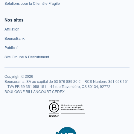
Solutions pour la Clientèle Fragile
Nos sites
Affiliation
BoursoBank
Publicité
Site Groupe & Recrutement
Copyright © 2026
Boursorama, SA au capital de 53 576 889,20 € – RCS Nanterre 351 058 151
– TVA FR 69 351 058 151 – 44 rue Traversière, CS 80134, 92772
BOULOGNE BILLANCOURT CEDEX