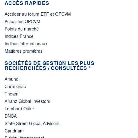
ACCÈS RAPIDES
Accéder au forum ETF et OPCVM
Actualités OPCVM
Points de marché
Indices France
Indices internationaux
Matières premières
SOCIÉTÉS DE GESTION LES PLUS
RECHERCHÉES / CONSULTÉES *
Amundi
Carmignac
Theam
Allianz Global Investors
Lombard Odier
DNCA
State Street Global Advisors
Candriam