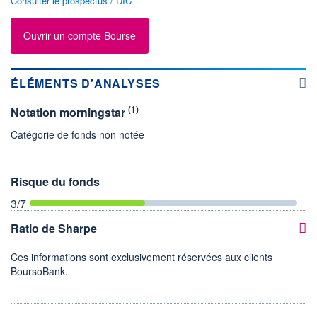
Consulter le prospectus / DIC
Ouvrir un compte Bourse
ÉLÉMENTS D'ANALYSES
(1)
Notation morningstar
Catégorie de fonds non notée
Risque du fonds
3
/7
Ratio de Sharpe
Ces informations sont exclusivement réservées aux clients
BoursoBank.