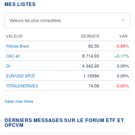
MES LISTES
Valeurs les plus consultées
VALEUR
DERNIER
VAR.
82,35
-0,88%
Pétrole Brent
8 714,93
+0,17%
CAC 40
4 342,26
0,00%
Or
1,15586
0,00%
EUR/USD SPOT
74,09
-0,60%
TOTALENERGIES
Gérer mes listes
DERNIERS MESSAGES SUR LE FORUM ETF ET
OPCVM