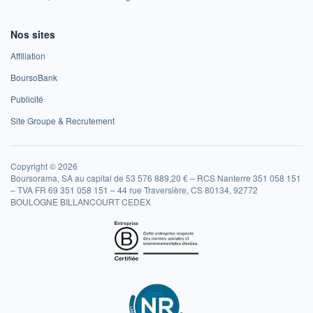
Nos sites
Affiliation
BoursoBank
Publicité
Site Groupe & Recrutement
Copyright © 2026
Boursorama, SA au capital de 53 576 889,20 € – RCS Nanterre 351 058 151
– TVA FR 69 351 058 151 – 44 rue Traversière, CS 80134, 92772
BOULOGNE BILLANCOURT CEDEX