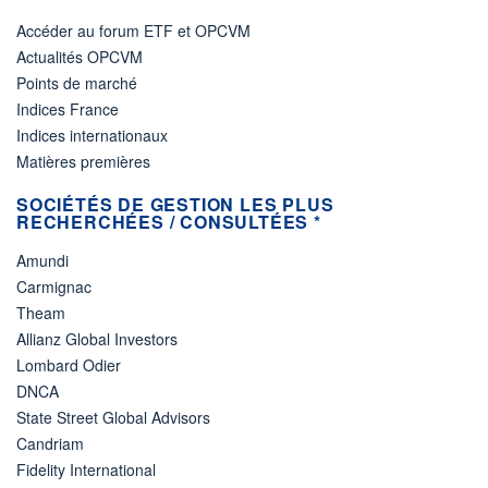
Accéder au forum ETF et OPCVM
Actualités OPCVM
Points de marché
Indices France
Indices internationaux
Matières premières
SOCIÉTÉS DE GESTION LES PLUS
RECHERCHÉES / CONSULTÉES *
Amundi
Carmignac
Theam
Allianz Global Investors
Lombard Odier
DNCA
State Street Global Advisors
Candriam
Fidelity International