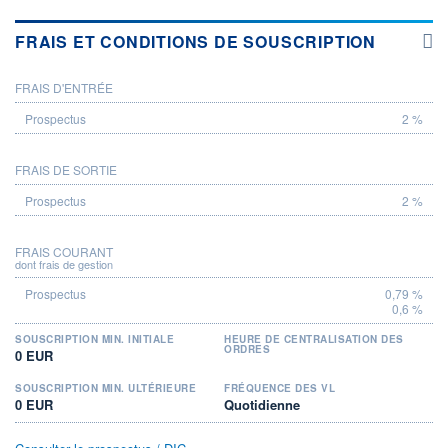
FRAIS ET CONDITIONS DE SOUSCRIPTION
FRAIS D'ENTRÉE
PROSPECTUS
2 %
FRAIS DE SORTIE
2 %
FRAIS COURANT
dont frais de gestion
0,79 %
0,6 %
SOUSCRIPTION MIN. INITIALE
HEURE DE CENTRALISATION DES
ORDRES
0 EUR
SOUSCRIPTION MIN. ULTÉRIEURE
FRÉQUENCE DES VL
0 EUR
Quotidienne