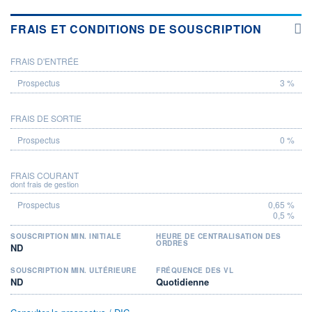
FRAIS ET CONDITIONS DE SOUSCRIPTION
FRAIS D'ENTRÉE
PROSPECTUS
3 %
FRAIS DE SORTIE
0 %
FRAIS COURANT
dont frais de gestion
0,65 %
0,5 %
SOUSCRIPTION MIN. INITIALE
HEURE DE CENTRALISATION DES
ORDRES
ND
SOUSCRIPTION MIN. ULTÉRIEURE
FRÉQUENCE DES VL
ND
Quotidienne