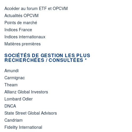
Accéder au forum ETF et OPCVM
Actualités OPCVM
Points de marché
Indices France
Indices internationaux
Matières premières
SOCIÉTÉS DE GESTION LES PLUS
RECHERCHÉES / CONSULTÉES *
Amundi
Carmignac
Theam
Allianz Global Investors
Lombard Odier
DNCA
State Street Global Advisors
Candriam
Fidelity International