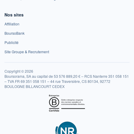
Nos sites
Affiliation
BoursoBank
Publicité
Site Groupe & Recrutement
Copyright © 2026
Boursorama, SA au capital de 53 576 889,20 € – RCS Nanterre 351 058 151
– TVA FR 69 351 058 151 – 44 rue Traversière, CS 80134, 92772
BOULOGNE BILLANCOURT CEDEX