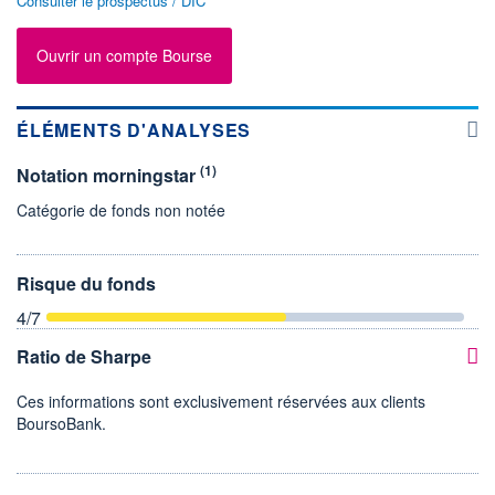
Consulter le prospectus / DIC
Ouvrir un compte Bourse
ÉLÉMENTS D'ANALYSES
(1)
Notation morningstar
Catégorie de fonds non notée
Risque du fonds
4
/7
Ratio de Sharpe
Ces informations sont exclusivement réservées aux clients
BoursoBank.