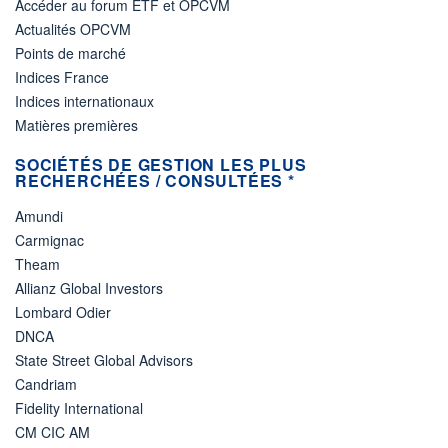
Accéder au forum ETF et OPCVM
Actualités OPCVM
Points de marché
Indices France
Indices internationaux
Matières premières
SOCIÉTÉS DE GESTION LES PLUS
RECHERCHÉES / CONSULTÉES *
Amundi
Carmignac
Theam
Allianz Global Investors
Lombard Odier
DNCA
State Street Global Advisors
Candriam
Fidelity International
CM CIC AM