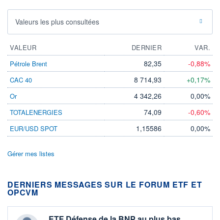
Valeurs les plus consultées
VALEUR
DERNIER
VAR.
82,35
-0,88%
Pétrole Brent
8 714,93
+0,17%
CAC 40
4 342,26
0,00%
Or
74,09
-0,60%
TOTALENERGIES
1,15586
0,00%
EUR/USD SPOT
Gérer mes listes
DERNIERS MESSAGES SUR LE FORUM ETF ET
OPCVM
ETF Défense de la BNP au plus bas