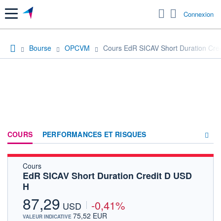
Menu
Connexion
Bourse
OPCVM
Cours EdR SICAV Short Duration Cre
COURS
PERFORMANCES ET RISQUES
Cours
COMPOSITION
EdR SICAV Short Duration Credit D USD
H
ACTUALITÉS
87,29
-0,41%
FORUM
USD
75,52 EUR
VALEUR INDICATIVE
HISTORIQUE