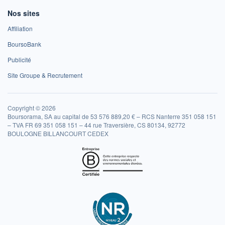
Nos sites
Affiliation
BoursoBank
Publicité
Site Groupe & Recrutement
Copyright © 2026
Boursorama, SA au capital de 53 576 889,20 € – RCS Nanterre 351 058 151
– TVA FR 69 351 058 151 – 44 rue Traversière, CS 80134, 92772
BOULOGNE BILLANCOURT CEDEX