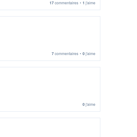
17
commentaires
•
1
j'aime
7
commentaires
•
0
j'aime
0
j'aime