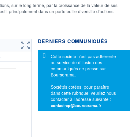
tions, sur le long terme, par la croissance de la valeur de ses
tit principalement dans un portefeuille diversifié d'actions
DERNIERS COMMUNIQUÉS
Message d'information
Cette société n'est pas adhérente
.
au service de diffusion des
communiqués de presse sur
Boursorama.
Sociétés cotées, pour paraître
dans cette rubrique, veuillez nous
contacter à l'adresse suivante :
contact-cp@boursorama.fr