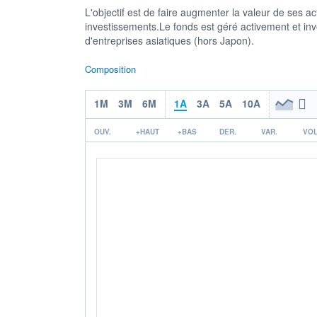
L'objectif est de faire augmenter la valeur de ses ac
investissements.Le fonds est géré activement et inves
d'entreprises asiatiques (hors Japon).
Composition
1M
3M
6M
1A
3A
5A
10A
OUV.
+HAUT
+BAS
DER.
VAR.
VOL