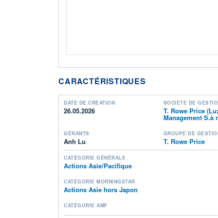
CARACTÉRISTIQUES
DATE DE CRÉATION
SOCIÉTÉ DE GESTI
26.05.2026
T. Rowe Price (L
Management S.à r.
GÉRANTS
GROUPE DE GESTIO
Anh Lu
T. Rowe Price
CATÉGORIE GÉNÉRALE
Actions Asie/Pacifique
CATÉGORIE MORNINGSTAR
Actions Asie hors Japon
CATÉGORIE AMF