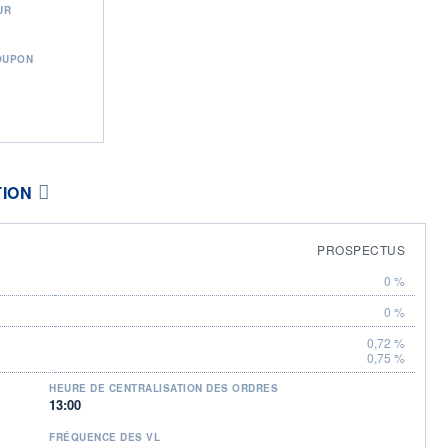
UR
OUPON
TION
PROSPECTUS
0 %
0 %
0,72 %
0,75 %
HEURE DE CENTRALISATION DES ORDRES
13:00
FRÉQUENCE DES VL