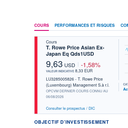
COURS
PERFORMANCES ET RISQUES
CO
Cours
T. Rowe Price Asian Ex-
Japan Eq Qds1USD
9,63
-1,58%
USD
8,33 EUR
VALEUR INDICATIVE
LU3285005826 - T. Rowe Price
(Luxembourg) Management S.à r.l.
CA
Ac
OPCVM DERNIER COURS CONNU AU
06/08/2026
Consulter le prospectus / DIC
OBJECTIF D'INVESTISSEMENT