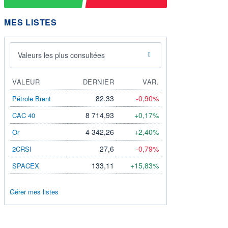
MES LISTES
Valeurs les plus consultées
VALEUR
DERNIER
VAR.
82,33
-0,90%
Pétrole Brent
8 714,93
+0,17%
CAC 40
4 342,26
+2,40%
Or
27,6
-0,79%
2CRSI
133,11
+15,83%
SPACEX
Gérer mes listes