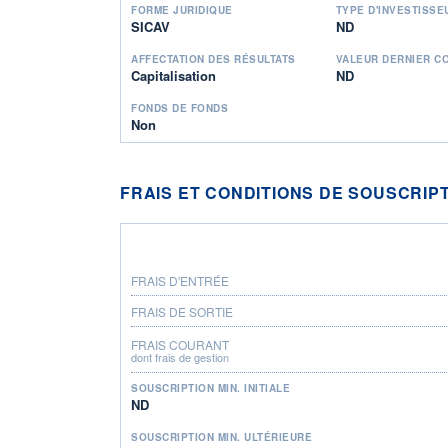
FORME JURIDIQUE
TYPE D'INVESTISSE
SICAV
ND
AFFECTATION DES RÉSULTATS
VALEUR DERNIER C
Capitalisation
ND
FONDS DE FONDS
Non
FRAIS ET CONDITIONS DE SOUSCRIP
FRAIS D'ENTRÉE
FRAIS DE SORTIE
FRAIS COURANT
dont frais de gestion
SOUSCRIPTION MIN. INITIALE
ND
SOUSCRIPTION MIN. ULTÉRIEURE