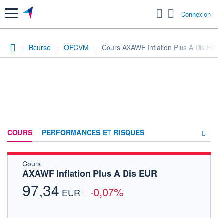
Menu
Connexion
Bourse
OPCVM
Cours AXAWF Inflation Plus A Dis EU
COURS
PERFORMANCES ET RISQUES
Cours
COMPOSITION
AXAWF Inflation Plus A Dis EUR
ACTUALITÉS
97,34
-0,07%
EUR
FORUM
HISTORIQUE