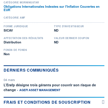
CATÉGORIE MORNINGSTAR
Obligations Internationales Indexées sur l'Inflation Couvertes en
EUR
CATÉGORIE AMF
FORME JURIDIQUE
TYPE D'INVESTISSEUR
SICAV
ND
AFFECTATION DES RÉSULTATS
VALEUR DERNIER COUPON
Distribution
ND
FONDS DE FONDS
Non
DERNIERS COMMUNIQUÉS
04 mars
L’Erafp désigne trois gérants pour couvrir son risque de
information fournie par
change
•
AGEFI ASSET MANAGEMENT
FRAIS ET CONDITIONS DE SOUSCRIPTION