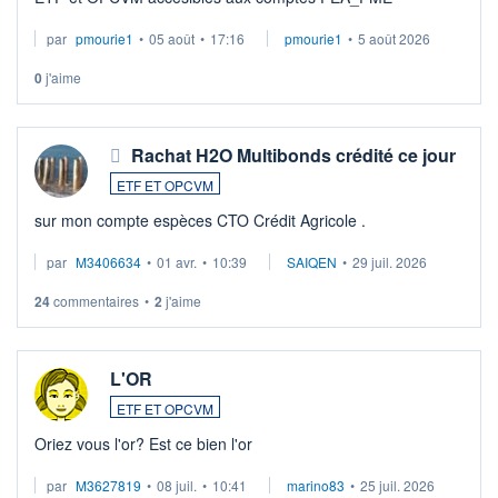
par
pmourie1
•
05 août
•
17:16
pmourie1
•
5 août 2026
0
j'aime
Rachat H2O Multibonds crédité ce jour
ETF ET OPCVM
sur mon compte espèces CTO Crédit Agricole .
par
M3406634
•
01 avr.
•
10:39
SAIQEN
•
29 juil. 2026
24
commentaires
•
2
j'aime
L'OR
ETF ET OPCVM
Oriez vous l'or? Est ce bien l'or
par
M3627819
•
08 juil.
•
10:41
marino83
•
25 juil. 2026