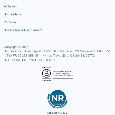
Affiliation
BoursoBank
Publicité
Site Groupe & Recrutement
Copyright © 2026
Boursorama, SA au capital de 53 576 889,20 € – RCS Nanterre 351 058 151
– TVA FR 69 351 058 151 – 44 rue Traversière, CS 80134, 92772
BOULOGNE BILLANCOURT CEDEX