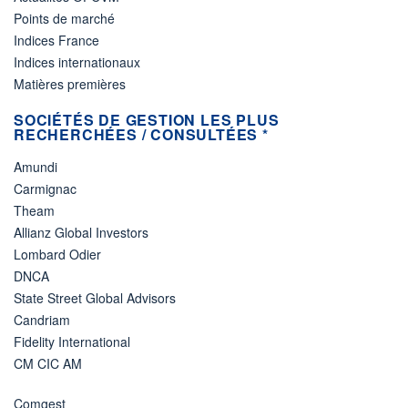
Points de marché
Indices France
Indices internationaux
Matières premières
SOCIÉTÉS DE GESTION LES PLUS
RECHERCHÉES / CONSULTÉES *
Amundi
Carmignac
Theam
Allianz Global Investors
Lombard Odier
DNCA
State Street Global Advisors
Candriam
Fidelity International
CM CIC AM
Comgest