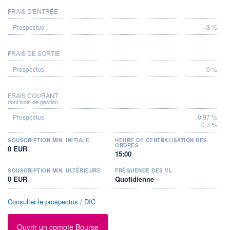
FRAIS D'ENTRÉE
PROSPECTUS
3 %
FRAIS DE SORTIE
0 %
FRAIS COURANT
dont frais de gestion
0,97 %
0,7 %
SOUSCRIPTION MIN. INITIALE
HEURE DE CENTRALISATION DES
ORDRES
0 EUR
15:00
SOUSCRIPTION MIN. ULTÉRIEURE
FRÉQUENCE DES VL
0 EUR
Quotidienne
Consulter le prospectus / DIC
Ouvrir un compte Bourse