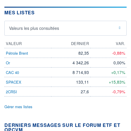
MES LISTES
Valeurs les plus consultées
VALEUR
DERNIER
VAR.
82,35
-0,88%
Pétrole Brent
4 342,26
0,00%
Or
8 714,93
+0,17%
CAC 40
133,11
+15,83%
SPACEX
27,6
-0,79%
2CRSI
Gérer mes listes
DERNIERS MESSAGES SUR LE FORUM ETF ET
OPCVM