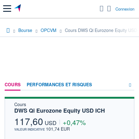
Menu
Connexion
Bourse
OPCVM
Cours DWS Qi Eurozone Equity USD
COURS
PERFORMANCES ET RISQUES
Cours
COMPOSITION
DWS Qi Eurozone Equity USD ICH
ACTUALITÉS
117,60
+0,47%
USD
FORUM
101,74 EUR
VALEUR INDICATIVE
HISTORIQUE