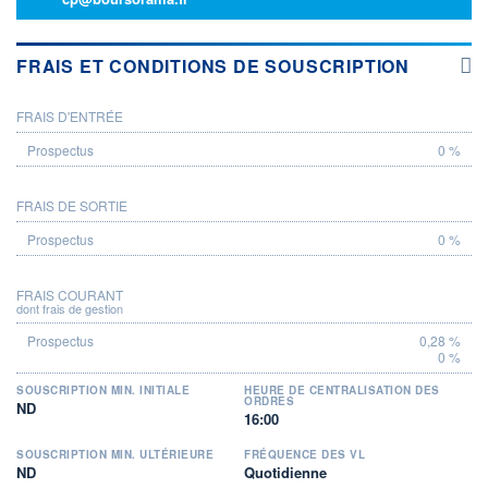
FRAIS ET CONDITIONS DE SOUSCRIPTION
FRAIS D'ENTRÉE
PROSPECTUS
0 %
FRAIS DE SORTIE
0 %
FRAIS COURANT
dont frais de gestion
0,28 %
0 %
SOUSCRIPTION MIN. INITIALE
HEURE DE CENTRALISATION DES
ORDRES
ND
16:00
SOUSCRIPTION MIN. ULTÉRIEURE
FRÉQUENCE DES VL
ND
Quotidienne