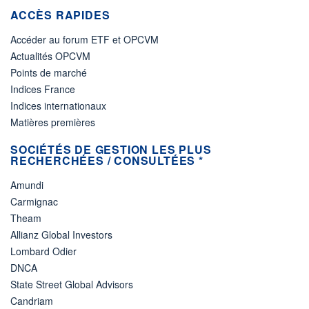
ACCÈS RAPIDES
Accéder au forum ETF et OPCVM
Actualités OPCVM
Points de marché
Indices France
Indices internationaux
Matières premières
SOCIÉTÉS DE GESTION LES PLUS
RECHERCHÉES / CONSULTÉES *
Amundi
Carmignac
Theam
Allianz Global Investors
Lombard Odier
DNCA
State Street Global Advisors
Candriam