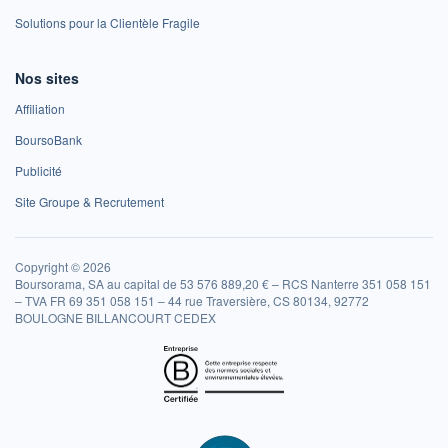
Solutions pour la Clientèle Fragile
Nos sites
Affiliation
BoursoBank
Publicité
Site Groupe & Recrutement
Copyright © 2026
Boursorama, SA au capital de 53 576 889,20 € – RCS Nanterre 351 058 151
– TVA FR 69 351 058 151 – 44 rue Traversière, CS 80134, 92772
BOULOGNE BILLANCOURT CEDEX