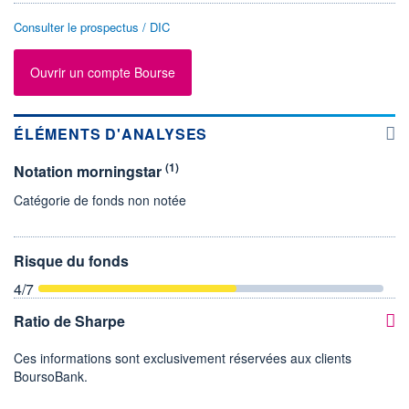
Consulter le prospectus / DIC
Ouvrir un compte Bourse
ÉLÉMENTS D'ANALYSES
(1)
Notation morningstar
Catégorie de fonds non notée
Risque du fonds
4
/7
Ratio de Sharpe
Ces informations sont exclusivement réservées aux clients
BoursoBank.