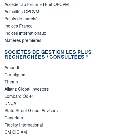
Accéder au forum ETF et OPCVM
Actualités OPCVM
Points de marché
Indices France
Indices internationaux
Matières premières
SOCIÉTÉS DE GESTION LES PLUS
RECHERCHÉES / CONSULTÉES *
Amundi
Carmignac
Theam
Allianz Global Investors
Lombard Odier
DNCA
State Street Global Advisors
Candriam
Fidelity International
CM CIC AM