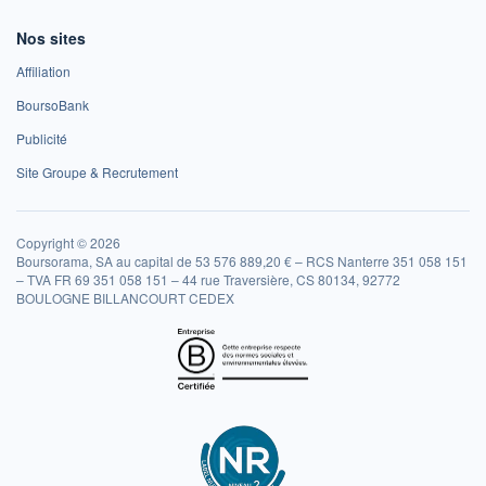
Nos sites
Affiliation
BoursoBank
Publicité
Site Groupe & Recrutement
Copyright © 2026
Boursorama, SA au capital de 53 576 889,20 € – RCS Nanterre 351 058 151
– TVA FR 69 351 058 151 – 44 rue Traversière, CS 80134, 92772
BOULOGNE BILLANCOURT CEDEX